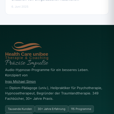
6. Juni 2025
Audio-Hypnose-Programme für ein besseres Leben.
Konzipiert von
Ingo Michael Simon
— Diplom-Pädagoge (univ.), Heilpraktiker für Psychotherapie,
Hypnosetherapeut, Begründer der Traumlandtherapie. 349
Fachbücher, 30+ Jahre Praxis.
Tausende Kunden
30+ Jahre Erfahrung
115 Programme