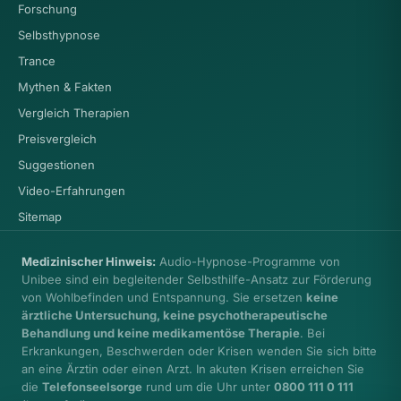
Forschung
Selbsthypnose
Trance
Mythen & Fakten
Vergleich Therapien
Preisvergleich
Suggestionen
Video-Erfahrungen
Sitemap
Medizinischer Hinweis:
Audio-Hypnose-Programme von
Unibee sind ein begleitender Selbsthilfe-Ansatz zur Förderung
von Wohlbefinden und Entspannung. Sie ersetzen
keine
ärztliche Untersuchung, keine psychotherapeutische
Behandlung und keine medikamentöse Therapie
. Bei
Erkrankungen, Beschwerden oder Krisen wenden Sie sich bitte
an eine Ärztin oder einen Arzt. In akuten Krisen erreichen Sie
die
Telefonseelsorge
rund um die Uhr unter
0800 111 0 111