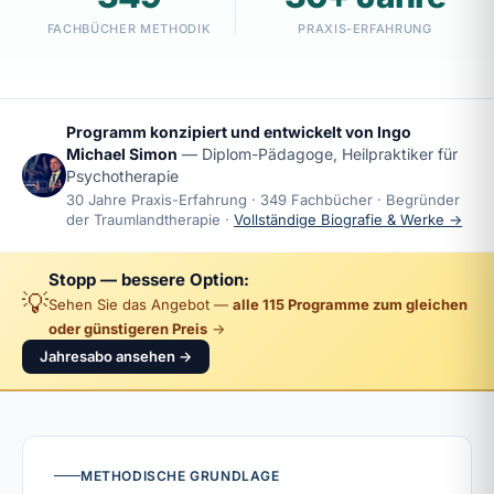
FACHBÜCHER METHODIK
PRAXIS-ERFAHRUNG
Programm konzipiert und entwickelt von
Ingo
Michael Simon
— Diplom-Pädagoge, Heilpraktiker für
Psychotherapie
30 Jahre Praxis-Erfahrung · 349 Fachbücher · Begründer
der Traumlandtherapie ·
Vollständige Biografie & Werke →
Stopp — bessere Option:
💡
Sehen Sie das Angebot —
alle 115 Programme zum gleichen
oder günstigeren Preis
→
Jahresabo ansehen →
METHODISCHE GRUNDLAGE