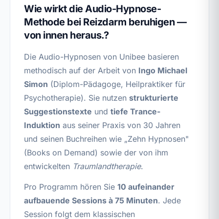
Wie wirkt die Audio-Hypnose-
Methode bei Reizdarm beruhigen —
von innen heraus.?
Die Audio-Hypnosen von Unibee basieren
methodisch auf der Arbeit von
Ingo Michael
Simon
(Diplom-Pädagoge, Heilpraktiker für
Psychotherapie). Sie nutzen
strukturierte
Suggestionstexte
und
tiefe Trance-
Induktion
aus seiner Praxis von 30 Jahren
und seinen Buchreihen wie „Zehn Hypnosen"
(Books on Demand) sowie der von ihm
entwickelten
Traumlandtherapie
.
Pro Programm hören Sie
10 aufeinander
aufbauende Sessions à 75 Minuten
. Jede
Session folgt dem klassischen