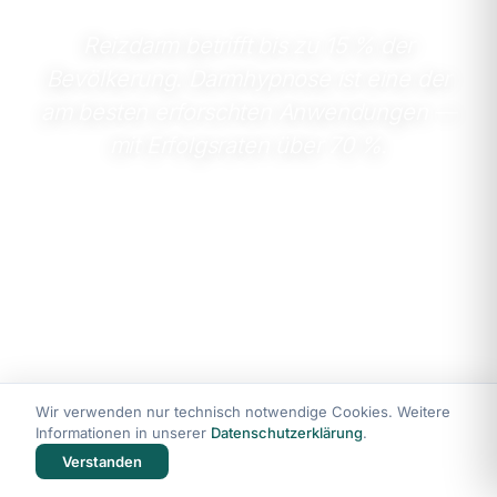
Reizdarm betrifft bis zu 15 % der
Bevölkerung. Darmhypnose ist eine der
am besten erforschten Anwendungen —
mit Erfolgsraten über 70 %.
Wir verwenden nur technisch notwendige Cookies. Weitere
Informationen in unserer
Datenschutzerklärung
.
Verstanden
DAS KENNEN SIE