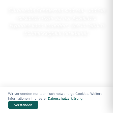
Chronische Schmerzen sind real, und Sie
verdienen mehr als nur Aushalten.
Hypnose kann verändern, wie Ihr Gehirn
Schmerzsignale verarbeitet.
Wir verwenden nur technisch notwendige Cookies. Weitere
Informationen in unserer
Datenschutzerklärung
.
Verstanden
DAS KENNEN SIE