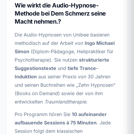
Wie wirkt die Audio-Hypnose-
Methode bei Dem Schmerz seine
Macht nehmen.?
Die Audio-Hypnosen von Unibee basieren
methodisch auf der Arbeit von
Ingo Michael
Simon
(Diplom-Pädagoge, Heilpraktiker für
Psychotherapie). Sie nutzen
strukturierte
Suggestionstexte
und
tiefe Trance-
Induktion
aus seiner Praxis von 30 Jahren
und seinen Buchreihen wie „Zehn Hypnosen"
(Books on Demand) sowie der von ihm
entwickelten
Traumlandtherapie
.
Pro Programm hören Sie
10 aufeinander
aufbauende Sessions à 75 Minuten
. Jede
Session folgt dem klassischen