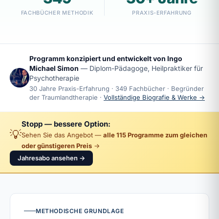
FACHBÜCHER METHODIK
PRAXIS-ERFAHRUNG
Programm konzipiert und entwickelt von
Ingo
Michael Simon
— Diplom-Pädagoge, Heilpraktiker für
Psychotherapie
30 Jahre Praxis-Erfahrung · 349 Fachbücher · Begründer
der Traumlandtherapie ·
Vollständige Biografie & Werke →
Stopp — bessere Option:
💡
Sehen Sie das Angebot —
alle 115 Programme zum gleichen
oder günstigeren Preis
→
Jahresabo ansehen →
METHODISCHE GRUNDLAGE