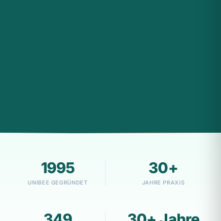
1995
30+
UNIBEE GEGRÜNDET
JAHRE PRAXIS
349
30+ Jahre