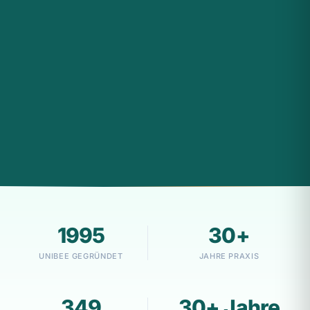
1995
30+
UNIBEE GEGRÜNDET
JAHRE PRAXIS
349
30+ Jahre