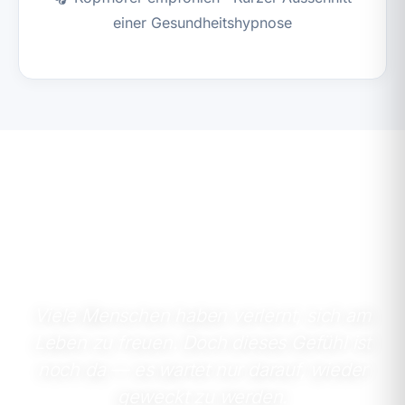
einer Gesundheitshypnose
Viele Menschen haben verlernt, sich am
Leben zu freuen. Doch dieses Gefühl ist
noch da — es wartet nur darauf, wieder
geweckt zu werden.