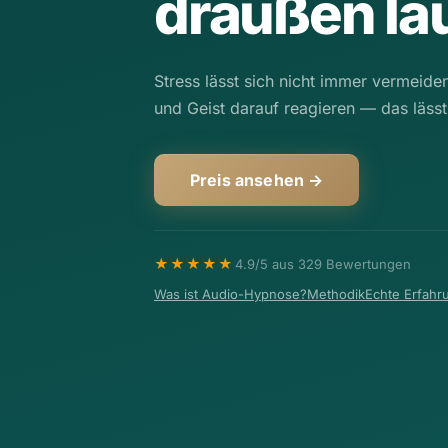
draußen lau
Stress lässt sich nicht immer vermeide
und Geist darauf reagieren — das lässt
Preis ansehen →
★★★★★
4.9/5 aus 329 Bewertungen
Was ist Audio-Hypnose?
Methodik
Echte Erfahr