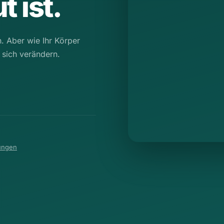
t ist.
n. Aber wie Ihr Körper
 sich verändern.
ungen