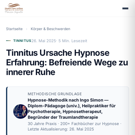
Startseite
›
Körper & Beschwerden
26. Mai 2025
· 5 Min. Lesezeit
TINNITUS
Tinnitus Ursache Hypnose
Erfahrung: Befreiende Wege zu
innerer Ruhe
METHODISCHE GRUNDLAGE
Hypnose-Methodik nach
Ingo Simon
—
Diplom-Pädagoge (univ.), Heilpraktiker für
Psychotherapie, Hypnosetherapeut,
Begründer der Traumlandtherapie
30 Jahre Praxis · 200+ Fachbücher zur Hypnose ·
Letzte Aktualisierung: 26. Mai 2025