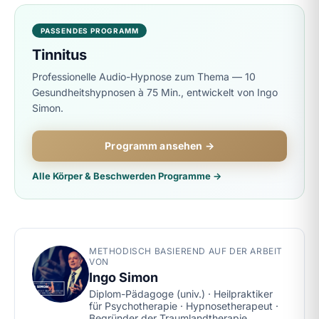
PASSENDES PROGRAMM
Tinnitus
Professionelle Audio-Hypnose zum Thema — 10
Gesundheitshypnosen à 75 Min., entwickelt von Ingo
Simon.
Programm ansehen →
Alle Körper & Beschwerden Programme →
METHODISCH BASIEREND AUF DER ARBEIT
VON
Ingo Simon
Diplom-Pädagoge (univ.) · Heilpraktiker
für Psychotherapie · Hypnosetherapeut ·
Begründer der Traumlandtherapie