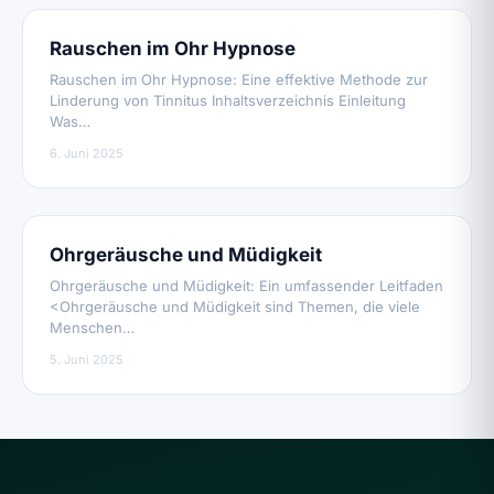
Rauschen im Ohr Hypnose
Rauschen im Ohr Hypnose: Eine effektive Methode zur
Linderung von Tinnitus Inhaltsverzeichnis Einleitung
Was…
6. Juni 2025
Ohrgeräusche und Müdigkeit
Ohrgeräusche und Müdigkeit: Ein umfassender Leitfaden
<Ohrgeräusche und Müdigkeit sind Themen, die viele
Menschen…
5. Juni 2025