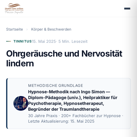
Startseite
›
Körper & Beschwerden
15. Mai 2025
· 5 Min. Lesezeit
TINNITUS
Ohrgeräusche und Nervosität
lindern
METHODISCHE GRUNDLAGE
Hypnose-Methodik nach
Ingo Simon
—
Diplom-Pädagoge (univ.), Heilpraktiker für
Psychotherapie, Hypnosetherapeut,
Begründer der Traumlandtherapie
30 Jahre Praxis · 200+ Fachbücher zur Hypnose ·
Letzte Aktualisierung: 15. Mai 2025