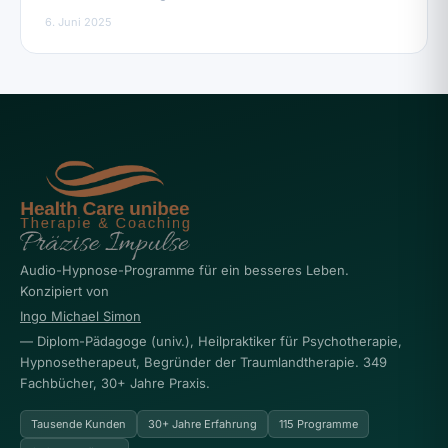
6. Juni 2025
Audio-Hypnose-Programme für ein besseres Leben.
Konzipiert von
Ingo Michael Simon
— Diplom-Pädagoge (univ.), Heilpraktiker für Psychotherapie,
Hypnosetherapeut, Begründer der Traumlandtherapie. 349
Fachbücher, 30+ Jahre Praxis.
Tausende Kunden
30+ Jahre Erfahrung
115 Programme