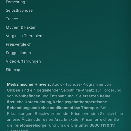
Forschung
Selbsthypnose
Trance
Mythen & Fakten
Vergleich Therapien
Preisvergleich
Suggestionen
Video-Erfahrungen
Sitemap
Medizinischer Hinweis:
Audio-Hypnose-Programme von
Unibee sind ein begleitender Selbsthilfe-Ansatz zur Förderung
von Wohlbefinden und Entspannung. Sie ersetzen
keine
ärztliche Untersuchung, keine psychotherapeutische
Behandlung und keine medikamentöse Therapie
. Bei
Erkrankungen, Beschwerden oder Krisen wenden Sie sich bitte
an eine Ärztin oder einen Arzt. In akuten Krisen erreichen Sie
die
Telefonseelsorge
rund um die Uhr unter
0800 111 0 111
(kostenfrei).