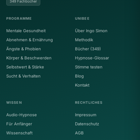
349 Fachbücher
PROGRAMME
UNIBEE
Mentale Gesundheit
Über Ingo Simon
Abnehmen & Ernährung
Methodik
Ängste & Phobien
Bücher (349)
Körper & Beschwerden
Hypnose-Glossar
Selbstwert & Stärke
Stimme testen
Sucht & Verhalten
Blog
Kontakt
WISSEN
RECHTLICHES
Audio-Hypnose
Impressum
Für Anfänger
Datenschutz
Wissenschaft
AGB