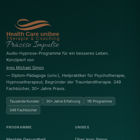
Audio-Hypnose-Programme für ein besseres Leben.
Konzipiert von
Ingo Michael Simon
— Diplom-Pädagoge (univ.), Heilpraktiker für Psychotherapie,
Hypnosetherapeut, Begründer der Traumlandtherapie. 349
Fachbücher, 30+ Jahre Praxis.
Tausende Kunden
30+ Jahre Erfahrung
115 Programme
349 Fachbücher
PROGRAMME
UNIBEE
Mentale Gesundheit
Über Ingo Simon