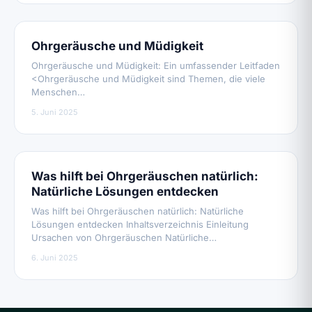
Ohrgeräusche und Müdigkeit
Ohrgeräusche und Müdigkeit: Ein umfassender Leitfaden
<Ohrgeräusche und Müdigkeit sind Themen, die viele
Menschen…
5. Juni 2025
Was hilft bei Ohrgeräuschen natürlich:
Natürliche Lösungen entdecken
Was hilft bei Ohrgeräuschen natürlich: Natürliche
Lösungen entdecken Inhaltsverzeichnis Einleitung
Ursachen von Ohrgeräuschen Natürliche…
6. Juni 2025