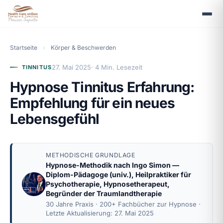
Startseite
›
Körper & Beschwerden
27. Mai 2025
· 4 Min. Lesezeit
TINNITUS
Hypnose Tinnitus Erfahrung:
Empfehlung für ein neues
Lebensgefühl
METHODISCHE GRUNDLAGE
Hypnose-Methodik nach
Ingo Simon
—
Diplom-Pädagoge (univ.), Heilpraktiker für
Psychotherapie, Hypnosetherapeut,
Begründer der Traumlandtherapie
30 Jahre Praxis · 200+ Fachbücher zur Hypnose ·
Letzte Aktualisierung: 27. Mai 2025