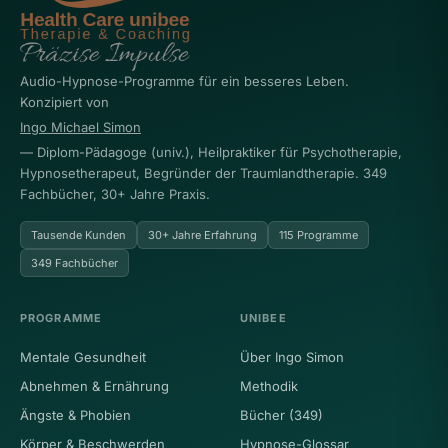
Audio-Hypnose-Programme für ein besseres Leben.
Konzipiert von
Ingo Michael Simon
— Diplom-Pädagoge (univ.), Heilpraktiker für Psychotherapie,
Hypnosetherapeut, Begründer der Traumlandtherapie. 349
Fachbücher, 30+ Jahre Praxis.
Tausende Kunden
30+ Jahre Erfahrung
115 Programme
349 Fachbücher
PROGRAMME
UNIBEE
Mentale Gesundheit
Über Ingo Simon
Abnehmen & Ernährung
Methodik
Ängste & Phobien
Bücher (349)
Körper & Beschwerden
Hypnose-Glossar