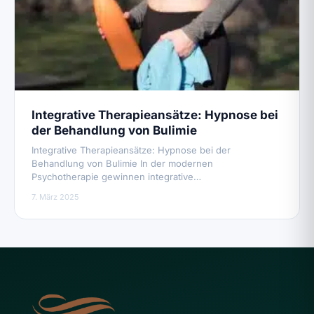
Integrative Therapieansätze: Hypnose bei
der Behandlung von Bulimie
Integrative Therapieansätze: Hypnose bei der
Behandlung von Bulimie In der modernen
Psychotherapie gewinnen integrative…
7. März 2025