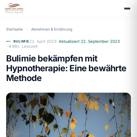
Startseite
›
Abnehmen & Ernährung
22. April 2023
· Aktualisiert
22. September 2023
BULIMIE
· 4 Min. Lesezeit
Bulimie bekämpfen mit
Hypnotherapie: Eine bewährte
Methode