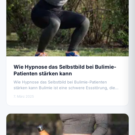
Wie Hypnose das Selbstbild bei Bulimie-
Patienten stärken kann
Wie Hypnose das Selbstbild bei Bulimie-Patienten
stärken kann Bulimie ist eine schwere Essstörung, die…
7. März 2025