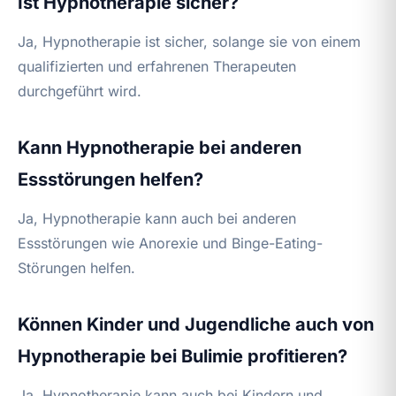
Ist Hypnotherapie sicher?
Ja, Hypnotherapie ist sicher, solange sie von einem
qualifizierten und erfahrenen Therapeuten
durchgeführt wird.
Kann Hypnotherapie bei anderen
Essstörungen helfen?
Ja, Hypnotherapie kann auch bei anderen
Essstörungen wie Anorexie und Binge-Eating-
Störungen helfen.
Können Kinder und Jugendliche auch von
Hypnotherapie bei Bulimie profitieren?
Ja, Hypnotherapie kann auch bei Kindern und