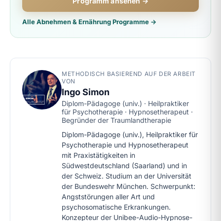
Programm ansehen →
Alle Abnehmen & Ernährung Programme →
METHODISCH BASIEREND AUF DER ARBEIT
VON
Ingo Simon
Diplom-Pädagoge (univ.) · Heilpraktiker
für Psychotherapie · Hypnosetherapeut ·
Begründer der Traumlandtherapie
Diplom-Pädagoge (univ.), Heilpraktiker für
Psychotherapie und Hypnosetherapeut
mit Praxistätigkeiten in
Südwestdeutschland (Saarland) und in
der Schweiz. Studium an der Universität
der Bundeswehr München. Schwerpunkt:
Angststörungen aller Art und
psychosomatische Erkrankungen.
Konzepteur der Unibee-Audio-Hypnose-