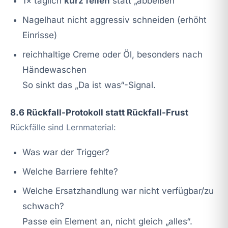
1× täglich
kurz feilen
statt „abbeißen“
Nagelhaut nicht aggressiv schneiden (erhöht
Einrisse)
reichhaltige Creme oder Öl, besonders nach
Händewaschen
So sinkt das „Da ist was“-Signal.
8.6 Rückfall-Protokoll statt Rückfall-Frust
Rückfälle sind Lernmaterial:
Was war der Trigger?
Welche Barriere fehlte?
Welche Ersatzhandlung war nicht verfügbar/zu
schwach?
Passe ein Element an, nicht gleich „alles“.