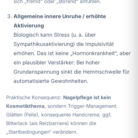
sich „fremd“ oder „störend“ anfühlen.
Allgemeine innere Unruhe / erhöhte
Aktivierung
Biologisch kann Stress (u. a. über
Sympathikusaktivierung) die Impulsivität
erhöhen. Das ist keine „Hormonkrankheit“, aber
ein plausibler Verstärker: Bei hoher
Grundanspannung sinkt die Hemmschwelle für
automatisierte Gewohnheiten.
Praktische Konsequenz:
Nagelpflege ist kein
Kosmetikthema
, sondern Trigger-Management.
Glätten (Feile), konsequente Handcreme, ggf.
Bitterlack (als Reizbarriere) können die
„Startbedingungen“ verändern.