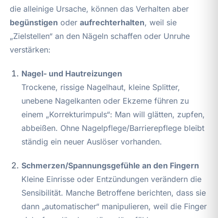
die alleinige Ursache, können das Verhalten aber
begünstigen
oder
aufrechterhalten
, weil sie
„Zielstellen“ an den Nägeln schaffen oder Unruhe
verstärken:
Nagel- und Hautreizungen
Trockene, rissige Nagelhaut, kleine Splitter,
unebene Nagelkanten oder Ekzeme führen zu
einem „Korrekturimpuls“: Man will glätten, zupfen,
abbeißen. Ohne Nagelpflege/Barrierepflege bleibt
ständig ein neuer Auslöser vorhanden.
Schmerzen/Spannungsgefühle an den Fingern
Kleine Einrisse oder Entzündungen verändern die
Sensibilität. Manche Betroffene berichten, dass sie
dann „automatischer“ manipulieren, weil die Finger