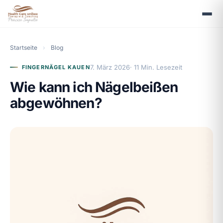
Startseite
›
Blog
7. März 2026
· 11 Min. Lesezeit
FINGERNÄGEL KAUEN
Wie kann ich Nägelbeißen
abgewöhnen?