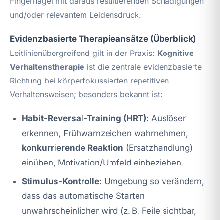
Fingernägel mit daraus resultierenden Schädigungen
und/oder relevantem Leidensdruck.
Evidenzbasierte Therapieansätze (Überblick)
Leitlinienübergreifend gilt in der Praxis:
Kognitive
Verhaltenstherapie
ist die zentrale evidenzbasierte
Richtung bei körperfokussierten repetitiven
Verhaltensweisen; besonders bekannt ist:
Habit-Reversal-Training (HRT)
: Auslöser
erkennen, Frühwarnzeichen wahrnehmen,
konkurrierende Reaktion
(Ersatzhandlung)
einüben, Motivation/Umfeld einbeziehen.
Stimulus-Kontrolle
: Umgebung so verändern,
dass das automatische Starten
unwahrscheinlicher wird (z. B. Feile sichtbar,