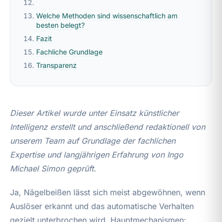
Welche Methoden sind wissenschaftlich am
besten belegt?
Fazit
Fachliche Grundlage
Transparenz
Dieser Artikel wurde unter Einsatz künstlicher
Intelligenz erstellt und anschließend redaktionell von
unserem Team auf Grundlage der fachlichen
Expertise und langjährigen Erfahrung von Ingo
Michael Simon geprüft.
Ja, Nägelbeißen lässt sich meist abgewöhnen, wenn
Auslöser erkannt und das automatische Verhalten
gezielt unterbrochen wird. Hauptmechanismen: