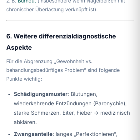
z. B.
Burnout
(insbesondere wenn Nägelbeißen mit
chronischer Überlastung verknüpft ist).
6. Weitere differenzialdiagnostische
Aspekte
Für die Abgrenzung „Gewohnheit vs.
behandlungsbedürftiges Problem“ sind folgende
Punkte wichtig:
Schädigungsmuster
: Blutungen,
wiederkehrende Entzündungen (Paronychie),
starke Schmerzen, Eiter, Fieber → medizinisch
abklären.
Zwangsanteile
: langes „Perfektionieren“,