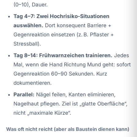
(0–10), Dauer.
Tag 4–7: Zwei Hochrisiko-Situationen
auswählen.
Dort konsequent Barriere +
Gegenreaktion einsetzen (z. B. Pflaster +
Stressball).
Tag 8–14: Frühwarnzeichen trainieren.
Jedes
Mal, wenn die Hand Richtung Mund geht: sofort
Gegenreaktion 60–90 Sekunden. Kurz
dokumentieren.
Parallel:
Nägel feilen, Kanten eliminieren,
Nagelhaut pflegen. Ziel ist „glatte Oberfläche“,
nicht „maximale Kürze“.
Was oft nicht reicht (aber als Baustein dienen kann)