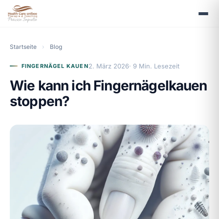
Startseite
›
Blog
2. März 2026
· 9 Min. Lesezeit
FINGERNÄGEL KAUEN
Wie kann ich Fingernägelkauen
stoppen?