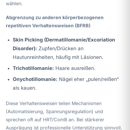
wählen.
Abgrenzung zu anderen körperbezogenen
repetitiven Verhaltensweisen (BFRB)
Skin Picking (Dermatillomanie/Excoriation
Disorder):
Zupfen/Drücken an
Hautunreinheiten, häufig mit Läsionen.
Trichotillomanie:
Haare ausreißen.
Onychotillomanie:
Nägel eher „pulen/reißen“
als kauen.
Diese Verhaltensweisen teilen Mechanismen
(Automatisierung, Spannungsregulation) und
sprechen oft auf HRT/ComB an. Bei stärkerer
Ausprägung ist professionelle Unterstützung sinnvoll.