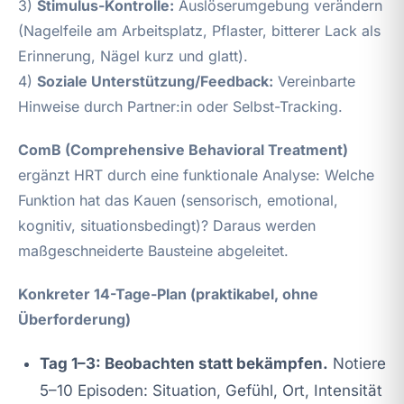
3)
Stimulus-Kontrolle:
Auslöserumgebung verändern
(Nagelfeile am Arbeitsplatz, Pflaster, bitterer Lack als
Erinnerung, Nägel kurz und glatt).
4)
Soziale Unterstützung/Feedback:
Vereinbarte
Hinweise durch Partner:in oder Selbst-Tracking.
ComB (Comprehensive Behavioral Treatment)
ergänzt HRT durch eine funktionale Analyse: Welche
Funktion hat das Kauen (sensorisch, emotional,
kognitiv, situationsbedingt)? Daraus werden
maßgeschneiderte Bausteine abgeleitet.
Konkreter 14-Tage-Plan (praktikabel, ohne
Überforderung)
Tag 1–3: Beobachten statt bekämpfen.
Notiere
5–10 Episoden: Situation, Gefühl, Ort, Intensität