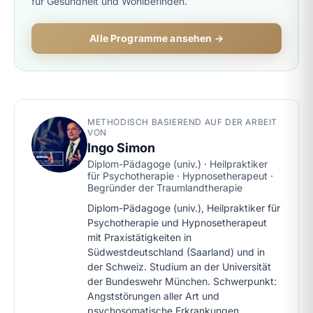
für Gesundheit und Wohlbefinden.
Alle Programme ansehen →
METHODISCH BASIEREND AUF DER ARBEIT
VON
Ingo Simon
Diplom-Pädagoge (univ.) · Heilpraktiker
für Psychotherapie · Hypnosetherapeut ·
Begründer der Traumlandtherapie
Diplom-Pädagoge (univ.), Heilpraktiker für
Psychotherapie und Hypnosetherapeut
mit Praxistätigkeiten in
Südwestdeutschland (Saarland) und in
der Schweiz. Studium an der Universität
der Bundeswehr München. Schwerpunkt:
Angststörungen aller Art und
psychosomatische Erkrankungen.