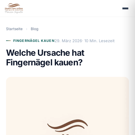
Startseite
›
Blog
29. März 2026
· 10 Min. Lesezeit
FINGERNÄGEL KAUEN
Welche Ursache hat
Fingernägel kauen?