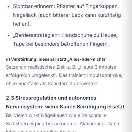
Sichtbar erinnern: Pflaster auf Fingerkuppen,
Nagellack (auch bitterer Lack kann kurzfristig
helfen).
„Barrierestrategien“: Handschuhe zu Hause,
Tape bei besonders betroffenen Fingern.
d) Verstärkung: messbar statt „Alles-oder-nichts“
Setze ein realistisches Ziel: z. B. „Heute 3 Impulse
erfolgreich umgelenkt“. Das trainiert Impulskontrolle,
ohne Rückfälle als Scheitern zu bewerten.
2.3 Stressregulation und autonomes
Nervensystem: wenn Kauen Beruhigung ersetzt
Bei vielen wirkt Nägelkauen wie eine schnelle
Selbstberuhigung bei autonomer Aktivierung. Dann
lohnt sich ein doppelter Ansatz: