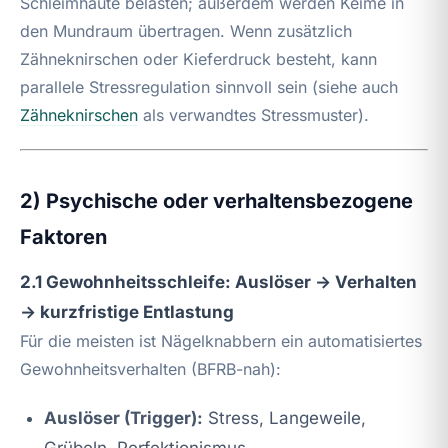
Schleimhäute belasten; außerdem werden Keime in
den Mundraum übertragen. Wenn zusätzlich
Zähneknirschen oder Kieferdruck besteht, kann
parallele Stressregulation sinnvoll sein (siehe auch
Zähneknirschen
als verwandtes Stressmuster).
2) Psychische oder verhaltensbezogene
Faktoren
2.1 Gewohnheitsschleife: Auslöser → Verhalten
→ kurzfristige Entlastung
Für die meisten ist Nägelknabbern ein automatisiertes
Gewohnheitsverhalten (BFRB-nah):
Auslöser (Trigger):
Stress, Langeweile,
Grübeln, Perfektionismus,