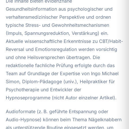
Die Inhalte bieten evidenznahe
Gesundheitsinformation aus psychologischer und
verhaltensmedizinischer Perspektive und ordnen
typische Stress- und Gewohnheitsmechanismen
(Impuls, Spannungsreduktion, Verstärkung) ein.
Aktuelle wissenschaftliche Erkenntnisse zu CBT/Habit-
Reversal und Emotionsregulation werden vorsichtig
und ohne Heilsversprechen übertragen. Die
redaktionelle fachliche Prüfung erfolgte durch das
Team auf Grundlage der Expertise von Ingo Michael
Simon, Diplom-Pädagoge (univ.), Heilpraktiker für
Psychotherapie und Entwickler der
Hypnoseprogramme (nicht Autor einzelner Artikel).
Audioformate (z. B. geführte Entspannung oder
Audio-Hypnose) können beim Thema Nägelknabbern
als unterstützende Routine eingesetzt werden, um