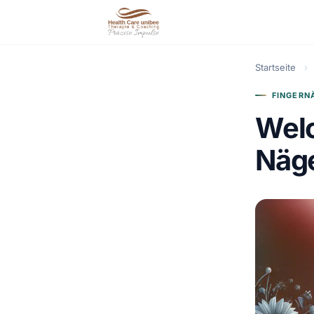
Startseite
›
FINGERN
Welc
Näg