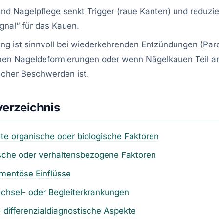
nd Nagelpflege senkt Trigger (raue Kanten) und reduzie
ignal“ für das Kauen.
ng ist sinnvoll bei wiederkehrenden Entzündungen (Par
chen Nageldeformierungen oder wenn Nägelkauen Teil a
scher Beschwerden ist.
verzeichnis
te organische oder biologische Faktoren
sche oder verhaltensbezogene Faktoren
mentöse Einflüsse
chsel- oder Begleiterkrankungen
 differenzialdiagnostische Aspekte