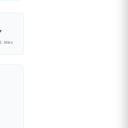
r
15. März