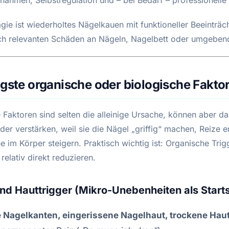
ie ist wiederholtes Nägelkauen mit funktioneller Beeinträc
sch relevanten Schäden an Nägeln, Nagelbett oder umgeben
igste organische oder biologische Fakto
 Faktoren sind selten die alleinige Ursache, können aber da
der verstärken, weil sie die Nägel „griffig“ machen, Reize 
 im Körper steigern. Praktisch wichtig ist: Organische Trig
 relativ direkt reduzieren.
nd Hauttrigger (Mikro-Unebenheiten als Starts
e Nagelkanten, eingerissene Nagelhaut, trockene Hau