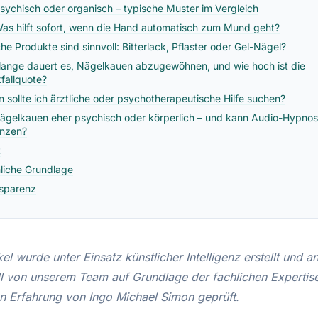
sychisch oder organisch – typische Muster im Vergleich
as hilft sofort, wenn die Hand automatisch zum Mund geht?
he Produkte sind sinnvoll: Bitterlack, Pflaster oder Gel-Nägel?
lange dauert es, Nägelkauen abzugewöhnen, und wie hoch ist die
fallquote?
 sollte ich ärztliche oder psychotherapeutische Hilfe suchen?
Nägelkauen eher psychisch oder körperlich – und kann Audio-Hypno
nzen?
t
liche Grundlage
sparenz
kel wurde unter Einsatz künstlicher Intelligenz erstellt und 
ll von unserem Team auf Grundlage der fachlichen Expertis
en Erfahrung von Ingo Michael Simon geprüft.