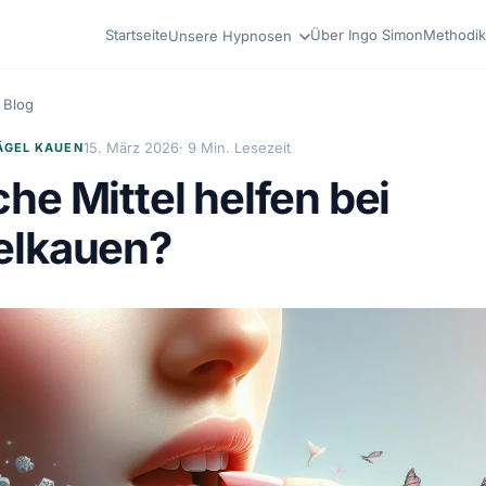
Startseite
Über Ingo Simon
Methodik
Unsere Hypnosen
Blog
15. März 2026
· 9 Min. Lesezeit
ÄGEL KAUEN
he Mittel helfen bei
elkauen?