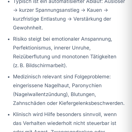
Typisch ist ein automatisierter Ablauf: Auslöser
→ kurzer Spannungsanstieg → Kauen →
kurzfristige Entlastung → Verstärkung der
Gewohnheit.
Risiko steigt bei emotionaler Anspannung,
Perfektionismus, innerer Unruhe,
Reizüberflutung und monotonen Tätigkeiten
(z. B. Bildschirmarbeit).
Medizinisch relevant sind Folgeprobleme:
eingerissene Nagelhaut, Paronychien
(Nagelwallentzündung), Blutungen,
Zahnschäden oder Kiefergelenksbeschwerden.
Klinisch wird Hilfe besonders sinnvoll, wenn
das Verhalten wiederholt nicht steuerbar ist
oder mit Angst, Zwangsgedanken oder