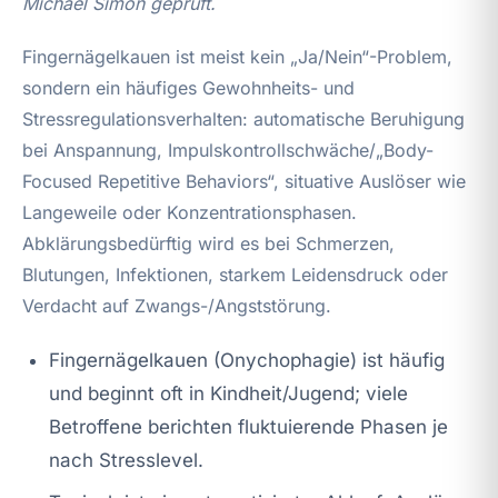
Michael Simon geprüft.
Fingernägelkauen ist meist kein „Ja/Nein“-Problem,
sondern ein häufiges Gewohnheits- und
Stressregulationsverhalten: automatische Beruhigung
bei Anspannung, Impulskontrollschwäche/„Body-
Focused Repetitive Behaviors“, situative Auslöser wie
Langeweile oder Konzentrationsphasen.
Abklärungsbedürftig wird es bei Schmerzen,
Blutungen, Infektionen, starkem Leidensdruck oder
Verdacht auf Zwangs-/Angststörung.
Fingernägelkauen (Onychophagie) ist häufig
und beginnt oft in Kindheit/Jugend; viele
Betroffene berichten fluktuierende Phasen je
nach Stresslevel.