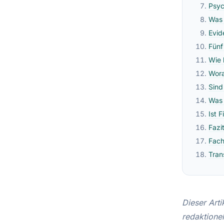
Psyc
Was 
Evid
Fünf
Wie 
Wora
Sind
Was 
Ist 
Fazi
Fach
Tran
Dieser Arti
redaktione