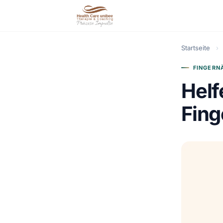
Startseite
›
FINGERN
Helf
Fing