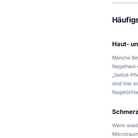
Häufigs
Haut- un
Manche Bet
Nagelhaut 
„Selbst-Pfl
sind hier 
Nagelöl/Ha
Schmerz,
Wenn wiede
Mikrotraum