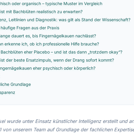
hisch oder organisch – typische Muster im Vergleich
ist mit Bachblüten realistisch zu erwarten?
enz, Leitlinien und Diagnostik: was gilt als Stand der Wissenschaft?
 häufige Fragen aus der Praxis
lange dauert es, bis Fingernägelkauen nachlässt?
n erkenne ich, ob ich professionelle Hilfe brauche?
 Bachblüten eher Placebo – und ist das dann „trotzdem okay“?
ist der beste Ersatzimpuls, wenn der Drang sofort kommt?
Fingernägelkauen eher psychisch oder körperlich?
t
liche Grundlage
sparenz
kel wurde unter Einsatz künstlicher Intelligenz erstellt und 
ll von unserem Team auf Grundlage der fachlichen Expertis