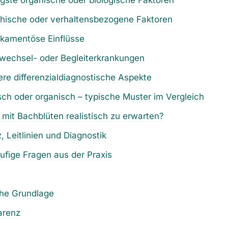
chische oder verhaltensbezogene Faktoren
ikamentöse Einflüsse
fwechsel- oder Begleiterkrankungen
ere differenzialdiagnostische Aspekte
ch oder organisch – typische Muster im Vergleich
 mit Bachblüten realistisch zu erwarten?
, Leitlinien und Diagnostik
ufige Fragen aus der Praxis
che Grundlage
arenz