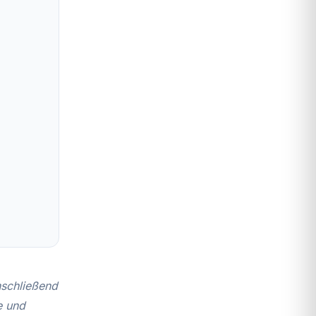
anschließend
e und