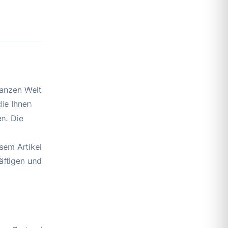
ganzen Welt
die Ihnen
en. Die
sem Artikel
äftigen und