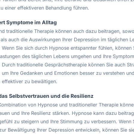
zu einer effektiveren Behandlung führen.
ert Symptome im Alltag
d traditionelle Therapie können auch dazu beitragen, sowo
ls auch die Auswirkungen Ihrer Depression im täglichen L
. Wenn Sie sich durch Hypnose entspannter fühlen, können 
lastungen des täglichen Lebens umgehen und Ihre Sympto
. Durch traditionelle Gesprächstherapie können Sie auch Str
, um Ihre Gedanken und Emotionen besser zu verstehen und
 effektiver zu bewältigen.
 das Selbstvertrauen und die Resilienz
Kombination von Hypnose und traditioneller Therapie können
auen und Ihre Resilienz stärken. Hypnose kann dazu beitrag
gefühl zu steigern und Ihre Stimmung zu verbessern. Wenn 
 zur Bewältigung Ihrer Depression entwickeln, können Sie si