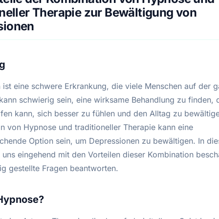
oneller Therapie zur Bewältigung von
sionen
ng
 ist eine schwere Erkrankung, die viele Menschen auf der 
s kann schwierig sein, eine wirksame Behandlung zu finden, 
lfen kann, sich besser zu fühlen und den Alltag zu bewältig
n von Hypnose und traditioneller Therapie kann eine
echende Option sein, um Depressionen zu bewältigen. In die
 uns eingehend mit den Vorteilen dieser Kombination besch
ig gestellte Fragen beantworten.
 Hypnose?