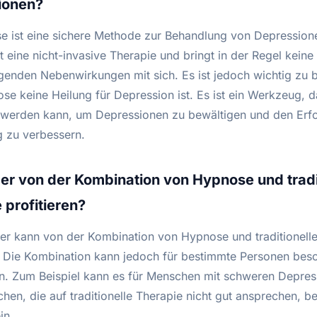
ionen?
e ist eine sichere Methode zur Behandlung von Depression
 eine nicht-invasive Therapie und bringt in der Regel keine
enden Nebenwirkungen mit sich. Es ist jedoch wichtig zu 
se keine Heilung für Depression ist. Es ist ein Werkzeug, d
werden kann, um Depressionen zu bewältigen und den Erfol
 zu verbessern.
er von der Kombination von Hypnose und tradi
 profitieren?
eder kann von der Kombination von Hypnose und traditionell
n. Die Kombination kann jedoch für bestimmte Personen bes
ein. Zum Beispiel kann es für Menschen mit schweren Depre
hen, die auf traditionelle Therapie nicht gut ansprechen, b
in.