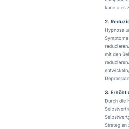
kann dies 
2. Reduzi
Hypnose un
Symptome a
reduzieren
mit den Be
reduzieren
entwickeln
Depression
3. Erhöht
Durch die 
Selbstvertr
Selbstwert
Strategien