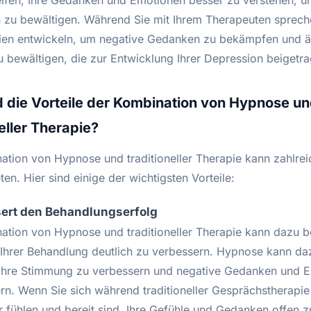
elfen, Ihre Gedanken und Emotionen besser zu verstehen, u
 zu bewältigen. Während Sie mit Ihrem Therapeuten sprec
gien entwickeln, um negative Gedanken zu bekämpfen und 
u bewältigen, die zur Entwicklung Ihrer Depression beigetr
 die Vorteile der Kombination von Hypnose u
neller Therapie?
ation von Hypnose und traditioneller Therapie kann zahlrei
eten. Hier sind einige der wichtigsten Vorteile:
sert den Behandlungserfolg
ation von Hypnose und traditioneller Therapie kann dazu b
 Ihrer Behandlung deutlich zu verbessern. Hypnose kann da
 Ihre Stimmung zu verbessern und negative Gedanken und 
ern. Wenn Sie sich während traditioneller Gesprächstherapie
 fühlen und bereit sind, Ihre Gefühle und Gedanken offen zu