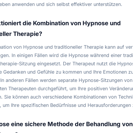
eben anwenden und sich selbst effektiver unterstützen.
tioniert die Kombination von Hypnose und
neller Therapie?
ation von Hypnose und traditioneller Therapie kann auf ve
gen. In einigen Fällen wird die Hypnose während einer tradi
herapie-Sitzung eingesetzt. Der Therapeut nutzt die Hypno
Ihre Gedanken und Gefühle zu kommen und Ihre Emotionen z
. In anderen Fällen werden separate Hypnose-Sitzungen vo
erten Therapeuten durchgeführt, um Ihre positiven Veränder
n. Sie können auch verschiedene Kombinationen von Techn
 um Ihre spezifischen Bedürfnisse und Herausforderungen z
ose eine sichere Methode der Behandlung von