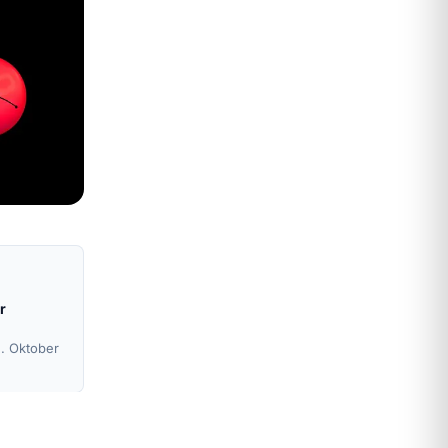
r
2. Oktober