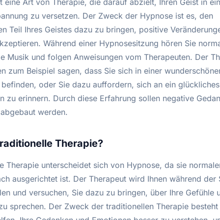
 eine Art von Therapie, die darauf abzielt, Ihren Geist in e
spannung zu versetzen. Der Zweck der Hypnose ist es, den
n Teil Ihres Geistes dazu zu bringen, positive Veränderung
kzeptieren. Während einer Hypnosesitzung hören Sie norm
e Musik und folgen Anweisungen vom Therapeuten. Der Th
en zum Beispiel sagen, dass Sie sich in einer wunderschöne
befinden, oder Sie dazu auffordern, sich an ein glückliches 
n zu erinnern. Durch diese Erfahrung sollen negative Geda
 abgebaut werden.
traditionelle Therapie?
lle Therapie unterscheidet sich von Hypnose, da sie normale
ch ausgerichtet ist. Der Therapeut wird Ihnen während der 
llen und versuchen, Sie dazu zu bringen, über Ihre Gefühle 
u sprechen. Der Zweck der traditionellen Therapie besteht 