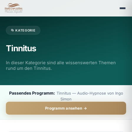
📂 KATEGORIE
Tinnitus
In dieser Kategorie sind alle wissenswerten Themen
rund um den Tinnitus.
Passendes Programm:
Tinnitus — Audio-Hypnose von Ingo
Simon
Programm ansehen →