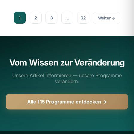
1
2
3
…
62
Weiter →
Vom Wissen zur Veränderung
Unsere Artikel informieren — unsere Programme
verändern.
Alle 115 Programme entdecken →