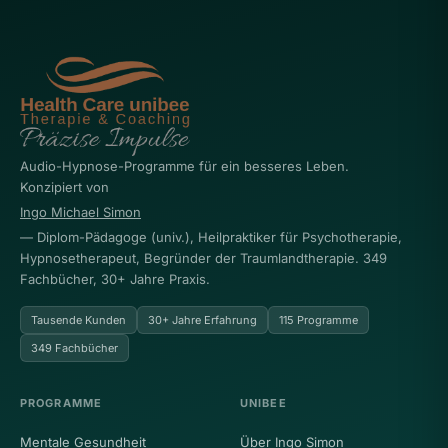
Audio-Hypnose-Programme für ein besseres Leben.
Konzipiert von
Ingo Michael Simon
— Diplom-Pädagoge (univ.), Heilpraktiker für Psychotherapie,
Hypnosetherapeut, Begründer der Traumlandtherapie. 349
Fachbücher, 30+ Jahre Praxis.
Tausende Kunden
30+ Jahre Erfahrung
115 Programme
349 Fachbücher
PROGRAMME
UNIBEE
Mentale Gesundheit
Über Ingo Simon