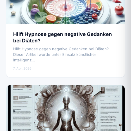
Hilft Hypnose gegen negative Gedanken
bei Diäten?
Hilft Hypnose gegen negative Gedanken bei Diäten?
Dieser Artikel wurde unter Einsatz künstlicher
Intelligenz…
7. Apr. 2026