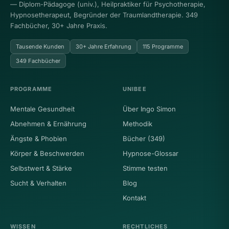
— Diplom-Pädagoge (univ.), Heilpraktiker für Psychotherapie,
Hypnosetherapeut, Begründer der Traumlandtherapie. 349
Fachbücher, 30+ Jahre Praxis.
Tausende Kunden
30+ Jahre Erfahrung
115 Programme
349 Fachbücher
PROGRAMME
UNIBEE
Mentale Gesundheit
Über Ingo Simon
Abnehmen & Ernährung
Methodik
Ängste & Phobien
Bücher (349)
Körper & Beschwerden
Hypnose-Glossar
Selbstwert & Stärke
Stimme testen
Sucht & Verhalten
Blog
Kontakt
WISSEN
RECHTLICHES