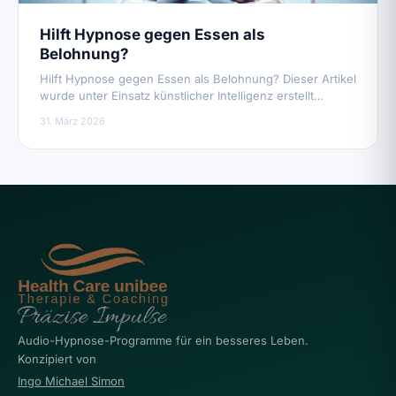
Hilft Hypnose gegen Essen als
Belohnung?
Hilft Hypnose gegen Essen als Belohnung? Dieser Artikel
wurde unter Einsatz künstlicher Intelligenz erstellt…
31. März 2026
Audio-Hypnose-Programme für ein besseres Leben.
Konzipiert von
Ingo Michael Simon