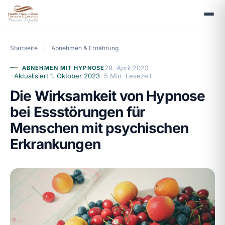
Startseite
›
Abnehmen & Ernährung
28. April 2023
ABNEHMEN MIT HYPNOSE
· Aktualisiert
1. Oktober 2023
· 5 Min. Lesezeit
Die Wirksamkeit von Hypnose
bei Essstörungen für
Menschen mit psychischen
Erkrankungen