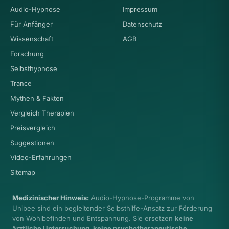
Audio-Hypnose
Impressum
Für Anfänger
Datenschutz
Wissenschaft
AGB
Forschung
Selbsthypnose
Trance
Mythen & Fakten
Vergleich Therapien
Preisvergleich
Suggestionen
Video-Erfahrungen
Sitemap
Medizinischer Hinweis:
Audio-Hypnose-Programme von
Unibee sind ein begleitender Selbsthilfe-Ansatz zur Förderung
von Wohlbefinden und Entspannung. Sie ersetzen
keine
ärztliche Untersuchung, keine psychotherapeutische