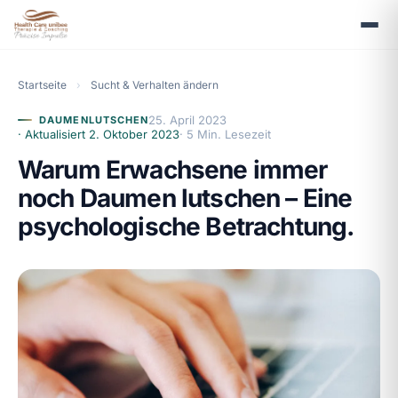
Startseite
›
Sucht & Verhalten ändern
25. April 2023
DAUMENLUTSCHEN
· Aktualisiert
2. Oktober 2023
· 5 Min. Lesezeit
Warum Erwachsene immer
noch Daumen lutschen – Eine
psychologische Betrachtung.