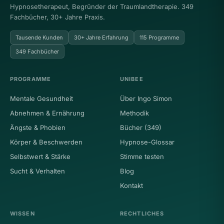
Hypnosetherapeut, Begründer der Traumlandtherapie. 349
Fachbücher, 30+ Jahre Praxis.
Tausende Kunden
30+ Jahre Erfahrung
115 Programme
349 Fachbücher
PROGRAMME
UNIBEE
Mentale Gesundheit
Über Ingo Simon
Abnehmen & Ernährung
Methodik
Ängste & Phobien
Bücher (349)
Körper & Beschwerden
Hypnose-Glossar
Selbstwert & Stärke
Stimme testen
Sucht & Verhalten
Blog
Kontakt
WISSEN
RECHTLICHES