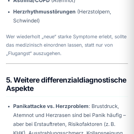
Asthma/COPD
(Atemnot)
Herzrhythmusstörungen
(Herzstolpern,
Schwindel)
Wer wiederholt „neue“ starke Symptome erlebt, sollte
das medizinisch einordnen lassen, statt nur von
„Flugangst“ auszugehen.
5. Weitere differenzialdiagnostische
Aspekte
Panikattacke vs. Herzproblem
: Brustdruck,
Atemnot und Herzrasen sind bei Panik häufig –
aber bei Erstauftreten, Risikofaktoren (z. B.
KHK), Ausstrahlungsschmerz, Kollapsneigung