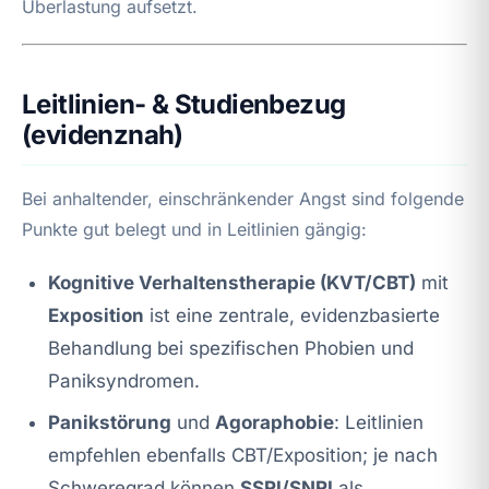
Überlastung aufsetzt.
Leitlinien- & Studienbezug
(evidenznah)
Bei anhaltender, einschränkender Angst sind folgende
Punkte gut belegt und in Leitlinien gängig:
Kognitive Verhaltenstherapie (KVT/CBT)
mit
Exposition
ist eine zentrale, evidenzbasierte
Behandlung bei spezifischen Phobien und
Paniksyndromen.
Panikstörung
und
Agoraphobie
: Leitlinien
empfehlen ebenfalls CBT/Exposition; je nach
Schweregrad können
SSRI/SNRI
als