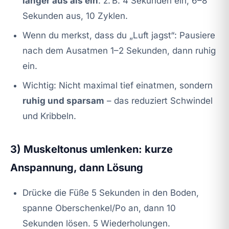
länger aus als ein
: z. B. 4 Sekunden ein, 6–8
Sekunden aus, 10 Zyklen.
Wenn du merkst, dass du „Luft jagst“: Pausiere
nach dem Ausatmen 1–2 Sekunden, dann ruhig
ein.
Wichtig: Nicht maximal tief einatmen, sondern
ruhig und sparsam
– das reduziert Schwindel
und Kribbeln.
3) Muskeltonus umlenken: kurze
Anspannung, dann Lösung
Drücke die Füße 5 Sekunden in den Boden,
spanne Oberschenkel/Po an, dann 10
Sekunden lösen. 5 Wiederholungen.