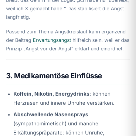
weil ich X gemacht habe.“ Das stabilisiert die Angst
langfristig.
Passend zum Thema Angstkreislauf kann ergänzend
der Beitrag
Erwartungsangst
hilfreich sein, weil er das
Prinzip „Angst vor der Angst“ erklärt und einordnet.
3. Medikamentöse Einflüsse
Koffein, Nikotin, Energydrinks
: können
Herzrasen und innere Unruhe verstärken.
Abschwellende Nasensprays
(sympathomimetisch) und manche
Erkältungspräparate: können Unruhe,