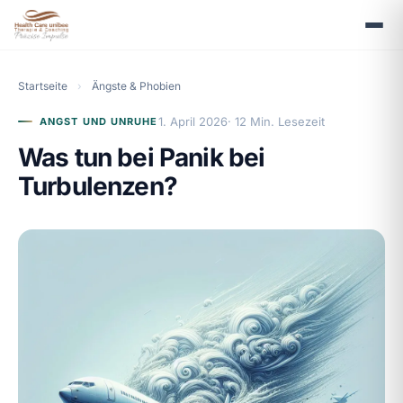
Startseite
›
Ängste & Phobien
1. April 2026
· 12 Min. Lesezeit
ANGST UND UNRUHE
Was tun bei Panik bei
Turbulenzen?