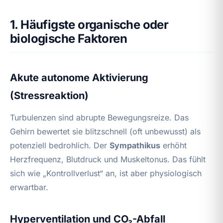
1. Häufigste organische oder
biologische Faktoren
Akute autonome Aktivierung
(Stressreaktion)
Turbulenzen sind abrupte Bewegungsreize. Das
Gehirn bewertet sie blitzschnell (oft unbewusst) als
potenziell bedrohlich. Der
Sympathikus
erhöht
Herzfrequenz, Blutdruck und Muskeltonus. Das fühlt
sich wie „Kontrollverlust“ an, ist aber physiologisch
erwartbar.
Hyperventilation und CO₂-Abfall