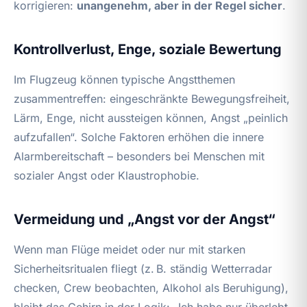
korrigieren:
unangenehm, aber in der Regel sicher
.
Kontrollverlust, Enge, soziale Bewertung
Im Flugzeug können typische Angstthemen
zusammentreffen: eingeschränkte Bewegungsfreiheit,
Lärm, Enge, nicht aussteigen können, Angst „peinlich
aufzufallen“. Solche Faktoren erhöhen die innere
Alarmbereitschaft – besonders bei Menschen mit
sozialer Angst oder Klaustrophobie.
Vermeidung und „Angst vor der Angst“
Wenn man Flüge meidet oder nur mit starken
Sicherheitsritualen fliegt (z. B. ständig Wetterradar
checken, Crew beobachten, Alkohol als Beruhigung),
bleibt das Gehirn in der Logik: „Ich habe nur überlebt,