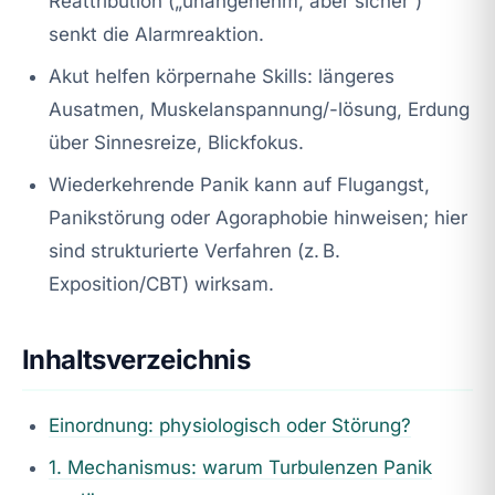
Reattribution („unangenehm, aber sicher“)
senkt die Alarmreaktion.
Akut helfen körpernahe Skills: längeres
Ausatmen, Muskelanspannung/-lösung, Erdung
über Sinnesreize, Blickfokus.
Wiederkehrende Panik kann auf Flugangst,
Panikstörung oder Agoraphobie hinweisen; hier
sind strukturierte Verfahren (z. B.
Exposition/CBT) wirksam.
Inhaltsverzeichnis
Einordnung: physiologisch oder Störung?
1. Mechanismus: warum Turbulenzen Panik