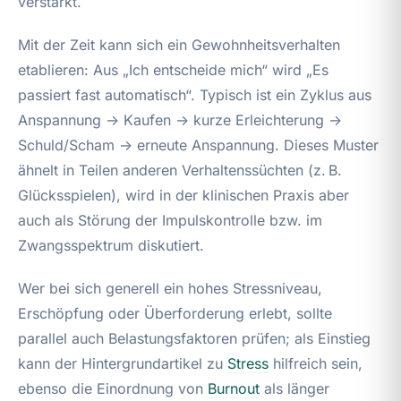
verstärkt.
Mit der Zeit kann sich ein Gewohnheitsverhalten
etablieren: Aus „Ich entscheide mich“ wird „Es
passiert fast automatisch“. Typisch ist ein Zyklus aus
Anspannung → Kaufen → kurze Erleichterung →
Schuld/Scham → erneute Anspannung. Dieses Muster
ähnelt in Teilen anderen Verhaltenssüchten (z. B.
Glücksspielen), wird in der klinischen Praxis aber
auch als Störung der Impulskontrolle bzw. im
Zwangsspektrum diskutiert.
Wer bei sich generell ein hohes Stressniveau,
Erschöpfung oder Überforderung erlebt, sollte
parallel auch Belastungsfaktoren prüfen; als Einstieg
kann der Hintergrundartikel zu
Stress
hilfreich sein,
ebenso die Einordnung von
Burnout
als länger