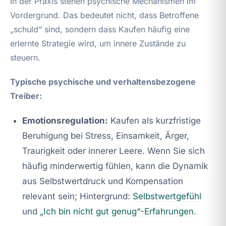
In der Praxis stehen psychische Mechanismen im
Vordergrund. Das bedeutet nicht, dass Betroffene
„schuld“ sind, sondern dass Kaufen häufig eine
erlernte Strategie wird, um innere Zustände zu
steuern.
Typische psychische und verhaltensbezogene
Treiber:
Emotionsregulation:
Kaufen als kurzfristige
Beruhigung bei Stress, Einsamkeit, Ärger,
Traurigkeit oder innerer Leere. Wenn Sie sich
häufig minderwertig fühlen, kann die Dynamik
aus Selbstwertdruck und Kompensation
relevant sein; Hintergrund:
Selbstwertgefühl
und
„Ich bin nicht gut genug“-Erfahrungen
.