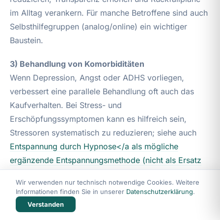
im Alltag verankern. Für manche Betroffene sind auch
Selbsthilfegruppen (analog/online) ein wichtiger
Baustein.
3) Behandlung von Komorbiditäten
Wenn Depression, Angst oder ADHS vorliegen,
verbessert eine parallele Behandlung oft auch das
Kaufverhalten. Bei Stress- und
Erschöpfungssymptomen kann es hilfreich sein,
Stressoren systematisch zu reduzieren; siehe auch
Entspannung durch Hypnose</a als mögliche
ergänzende Entspannungsmethode (nicht als Ersatz
für Diagnostik/Therapie).
Wir verwenden nur technisch notwendige Cookies. Weitere
Informationen finden Sie in unserer
Datenschutzerklärung
.
4) Medikamentöse Optionen (ärztlich)
Verstanden
Es gibt Studien zu verschiedenen Psychopharmaka