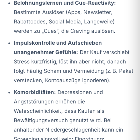
Belohnungslernen und Cue-Reactivity:
Bestimmte Auslöser (Apps, Newsletter,
Rabattcodes, Social Media, Langeweile)
werden zu „Cues“, die Craving auslösen.
Impulskontrolle und Aufschieben
unangenehmer Gefühle:
Der Kauf verschiebt
Stress kurzfristig, löst ihn aber nicht; danach
folgt häufig Scham und Vermeidung (z. B. Paket
verstecken, Kontoauszüge ignorieren).
Komorbiditäten:
Depressionen und
Angststörungen erhöhen die
Wahrscheinlichkeit, dass Kaufen als
Bewältigungsversuch genutzt wird. Bei
anhaltender Niedergeschlagenheit kann ein
Screening sinnvoll sein; Einordnung: