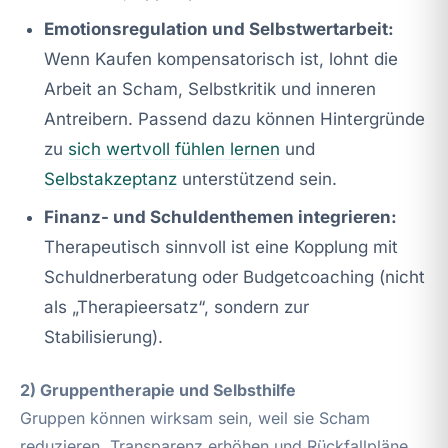
Emotionsregulation und Selbstwertarbeit:
Wenn Kaufen kompensatorisch ist, lohnt die
Arbeit an Scham, Selbstkritik und inneren
Antreibern. Passend dazu können Hintergründe
zu
sich wertvoll fühlen lernen
und
Selbstakzeptanz
unterstützend sein.
Finanz- und Schuldenthemen integrieren:
Therapeutisch sinnvoll ist eine Kopplung mit
Schuldnerberatung oder Budgetcoaching (nicht
als „Therapieersatz“, sondern zur
Stabilisierung).
2) Gruppentherapie und Selbsthilfe
Gruppen können wirksam sein, weil sie Scham
reduzieren, Transparenz erhöhen und Rückfallpläne