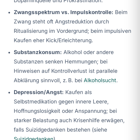
Dopaminquelle und Prokrastination.
Zwangsspektrum vs. Impulskontrolle:
Beim
Zwang steht oft Angstreduktion durch
Ritualisierung im Vordergrund; beim impulsiven
Kaufen eher Kick/Erleichterung.
Substanzkonsum:
Alkohol oder andere
Substanzen senken Hemmungen; bei
Hinweisen auf Kontrollverlust ist parallele
Abklärung sinnvoll, z. B. bei
Alkoholsucht
.
Depression/Angst:
Kaufen als
Selbstmedikation gegen innere Leere,
Hoffnungslosigkeit oder Anspannung; bei
starker Belastung auch Krisenhilfe erwägen,
falls Suizidgedanken bestehen (siehe
Suizidgedanken
).