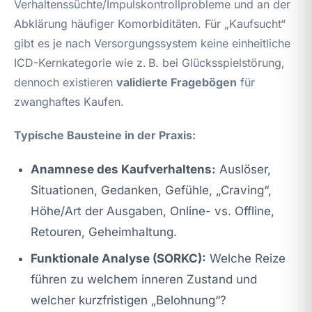
Verhaltenssüchte/Impulskontrollprobleme und an der
Abklärung häufiger Komorbiditäten. Für „Kaufsucht“
gibt es je nach Versorgungssystem keine einheitliche
ICD-Kernkategorie wie z. B. bei Glücksspielstörung,
dennoch existieren
validierte Fragebögen
für
zwanghaftes Kaufen.
Typische Bausteine in der Praxis:
Anamnese des Kaufverhaltens:
Auslöser,
Situationen, Gedanken, Gefühle, „Craving“,
Höhe/Art der Ausgaben, Online- vs. Offline,
Retouren, Geheimhaltung.
Funktionale Analyse (SORKC):
Welche Reize
führen zu welchem inneren Zustand und
welcher kurzfristigen „Belohnung“?