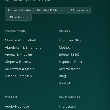
Fachbücher, 30+ Jahre Praxis.
Tausende Kunden
30+ Jahre Erfahrung
115 Programme
349 Fachbücher
PROGRAMME
UNIBEE
Mentale Gesundheit
Über Ingo Simon
Abnehmen & Ernährung
Methodik
Ängste & Phobien
Bücher (349)
Körper & Beschwerden
Hypnose-Glossar
Selbstwert & Stärke
Stimme testen
Sucht & Verhalten
Blog
Kontakt
WISSEN
RECHTLICHES
Audio-Hypnose
Impressum