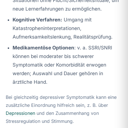
Situationen ohne Flucht/Sicherheitsrituale, um
neue Lernerfahrungen zu ermöglichen.
Kognitive Verfahren:
Umgang mit
Katastropheninterpretationen,
Aufmerksamkeitslenkung, Realitätsprüfung.
Medikamentöse Optionen
: v. a. SSRI/SNRI
können bei moderater bis schwerer
Symptomatik oder Komorbidität erwogen
werden; Auswahl und Dauer gehören in
ärztliche Hand.
Bei gleichzeitig depressiver Symptomatik kann eine
zusätzliche Einordnung hilfreich sein, z. B. über
Depressionen
und den Zusammenhang von
Stressregulation und Stimmung.