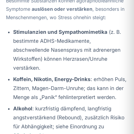
Bestimmte Substanzen können agoraphobieähnliche
Symptome
auslösen oder verstärken
, besonders in
Menschenmengen, wo Stress ohnehin steigt:
Stimulanzien und Sympathomimetika
(z. B.
bestimmte ADHS-Medikamente,
abschwellende Nasensprays mit adrenergen
Wirkstoffen) können Herzrasen/Unruhe
verstärken.
Koffein, Nikotin, Energy-Drinks
: erhöhen Puls,
Zittern, Magen-Darm-Unruhe; das kann in der
Menge als „Panik“ fehlinterpretiert werden.
Alkohol
: kurzfristig dämpfend, langfristig
angstverstärkend (Rebound), zusätzlich Risiko
für Abhängigkeit; siehe Einordnung zu