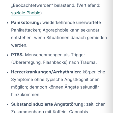
„Beobachtetwerden“ belastend. (Vertiefend:
soziale Phobie
)
Panikstörung:
wiederkehrende unerwartete
Panikattacken; Agoraphobie kann sekundär
entstehen, wenn Situationen danach gemieden
werden.
PTBS:
Menschenmengen als Trigger
(Übererregung, Flashbacks) nach Trauma.
Herzerkrankungen/Arrhythmien:
körperliche
Symptome ohne typische Angstkognitionen
möglich; dennoch können Ängste sekundär
hinzukommen.
Substanzinduzierte Angststörung:
zeitlicher
Zusammenhang mit Koffein, Cannabis,