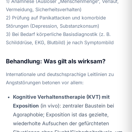
1) Anamnese (Auslöser „Menschenmenge“, Verlauf,
Vermeidung, Sicherheitsverhalten)
2) Prüfung auf Panikattacken und komorbide
Störungen (Depression, Substanzkonsum)
3) Bei Bedarf körperliche Basisdiagnostik (z. B.
Schilddrüse, EKG, Blutbild) je nach Symptombild
Behandlung: Was gilt als wirksam?
Internationale und deutschsprachige Leitlinien zu
Angststörungen betonen vor allem:
Kognitive Verhaltenstherapie (KVT) mit
Exposition
(in vivo): zentraler Baustein bei
Agoraphobie; Exposition ist das gezielte,
wiederholte Aufsuchen der gefürchteten