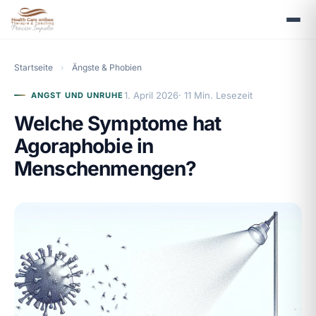
Startseite
›
Ängste & Phobien
1. April 2026
· 11 Min. Lesezeit
ANGST UND UNRUHE
Welche Symptome hat
Agoraphobie in
Menschenmengen?