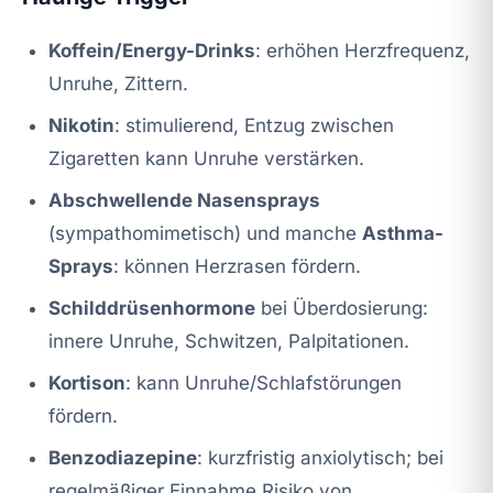
Koffein/Energy-Drinks
: erhöhen Herzfrequenz,
Unruhe, Zittern.
Nikotin
: stimulierend, Entzug zwischen
Zigaretten kann Unruhe verstärken.
Abschwellende Nasensprays
(sympathomimetisch) und manche
Asthma-
Sprays
: können Herzrasen fördern.
Schilddrüsenhormone
bei Überdosierung:
innere Unruhe, Schwitzen, Palpitationen.
Kortison
: kann Unruhe/Schlafstörungen
fördern.
Benzodiazepine
: kurzfristig anxiolytisch; bei
regelmäßiger Einnahme Risiko von