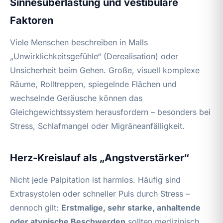
Sinnesüberlastung und vestibuläre
Faktoren
Viele Menschen beschreiben in Malls
„Unwirklichkeitsgefühle“ (Derealisation) oder
Unsicherheit beim Gehen. Große, visuell komplexe
Räume, Rolltreppen, spiegelnde Flächen und
wechselnde Geräusche können das
Gleichgewichtssystem herausfordern – besonders bei
Stress, Schlafmangel oder Migräneanfälligkeit.
Herz-Kreislauf als „Angstverstärker“
Nicht jede Palpitation ist harmlos. Häufig sind
Extrasystolen oder schneller Puls durch Stress –
dennoch gilt:
Erstmalige, sehr starke, anhaltende
oder atypische Beschwerden
sollten medizinisch