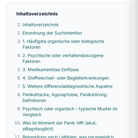
Inhaltsverzeichnis
Inhaltsverzeichnis
Einordnung der Suchintention
1. Häufigste organische oder biologische
Faktoren
2. Psychische oder verhaltensbezogene
Faktoren
3. Medikamentöse Einflüsse
4. Stoffwechsel- oder Begleiterkrankungen
5. Weitere differenzialdiagnostische Aspekte
Panikattacke, Agoraphobie, Panikstörung:
Definitionen
Psychisch oder organisch – typische Muster im
Vergleich
Was im Moment der Panik hilft (akut,
alltagstauglich)
Behandlung nach Leitlinien: was nachweislich