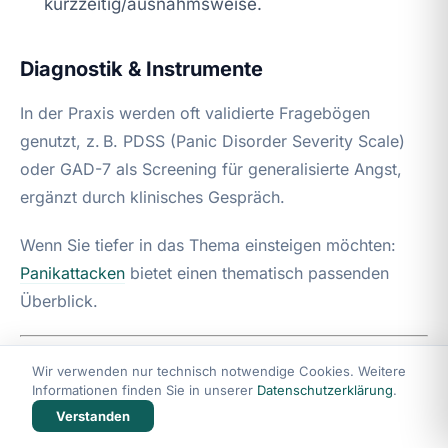
kurzzeitig/ausnahmsweise.
Diagnostik & Instrumente
In der Praxis werden oft validierte Fragebögen
genutzt, z. B. PDSS (Panic Disorder Severity Scale)
oder GAD-7 als Screening für generalisierte Angst,
ergänzt durch klinisches Gespräch.
Wenn Sie tiefer in das Thema einsteigen möchten:
Panikattacken
bietet einen thematisch passenden
Überblick.
Wir verwenden nur technisch notwendige Cookies. Weitere
Audio-Hypnose: mögliche positive
Informationen finden Sie in unserer
Datenschutzerklärung
.
Erfahrungen und realistische
Verstanden
Einordnung