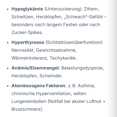
Hypoglykämie
(Unterzuckerung): Zittern,
Schwitzen, Herzklopfen, „Schwach“-Gefühl –
besonders nach langem Fasten oder nach
Zucker-Spikes.
Hyperthyreose
(Schilddrüsenüberfunktion):
Nervosität, Gewichtsabnahme,
Wärmeintoleranz, Tachykardie.
Anämie/Eisenmangel
: Belastungsdyspnoe,
Herzklopfen, Schwindel.
Atembezogene Faktoren
: z. B. Asthma,
chronische Hyperventilation, selten
Lungenembolien (Notfall bei akuter Luftnot +
Brustschmerz).