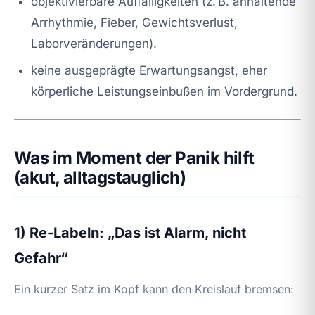
objektivierbare Auffälligkeiten (z. B. anhaltende
Arrhythmie, Fieber, Gewichtsverlust,
Laborveränderungen).
keine ausgeprägte Erwartungsangst, eher
körperliche Leistungseinbußen im Vordergrund.
Was im Moment der Panik hilft
(akut, alltagstauglich)
1) Re-Labeln: „Das ist Alarm, nicht
Gefahr“
Ein kurzer Satz im Kopf kann den Kreislauf bremsen: