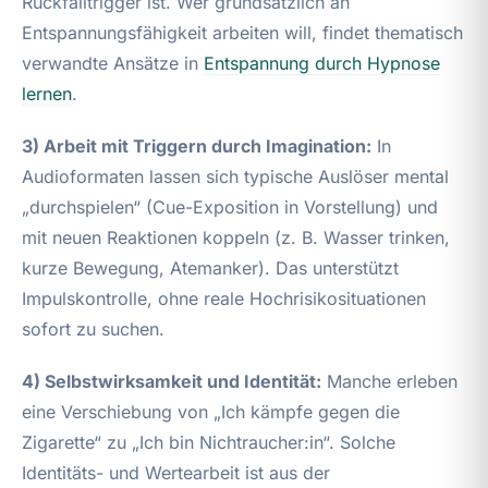
Rückfalltrigger ist. Wer grundsätzlich an
Entspannungsfähigkeit arbeiten will, findet thematisch
verwandte Ansätze in
Entspannung durch Hypnose
lernen
.
3) Arbeit mit Triggern durch Imagination:
In
Audioformaten lassen sich typische Auslöser mental
„durchspielen“ (Cue-Exposition in Vorstellung) und
mit neuen Reaktionen koppeln (z. B. Wasser trinken,
kurze Bewegung, Atemanker). Das unterstützt
Impulskontrolle, ohne reale Hochrisikosituationen
sofort zu suchen.
4) Selbstwirksamkeit und Identität:
Manche erleben
eine Verschiebung von „Ich kämpfe gegen die
Zigarette“ zu „Ich bin Nichtraucher:in“. Solche
Identitäts- und Wertearbeit ist aus der