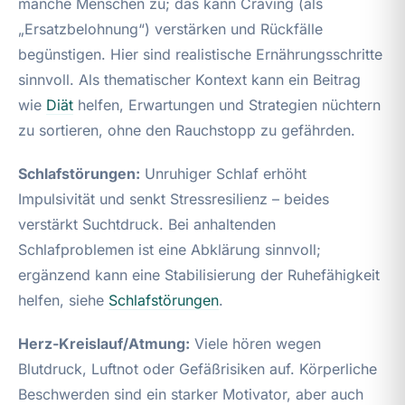
manche Menschen zu; das kann Craving (als
„Ersatzbelohnung“) verstärken und Rückfälle
begünstigen. Hier sind realistische Ernährungsschritte
sinnvoll. Als thematischer Kontext kann ein Beitrag
wie
Diät
helfen, Erwartungen und Strategien nüchtern
zu sortieren, ohne den Rauchstopp zu gefährden.
Schlafstörungen:
Unruhiger Schlaf erhöht
Impulsivität und senkt Stressresilienz – beides
verstärkt Suchtdruck. Bei anhaltenden
Schlafproblemen ist eine Abklärung sinnvoll;
ergänzend kann eine Stabilisierung der Ruhefähigkeit
helfen, siehe
Schlafstörungen
.
Herz‑Kreislauf/Atmung:
Viele hören wegen
Blutdruck, Luftnot oder Gefäßrisiken auf. Körperliche
Beschwerden sind ein starker Motivator, aber auch