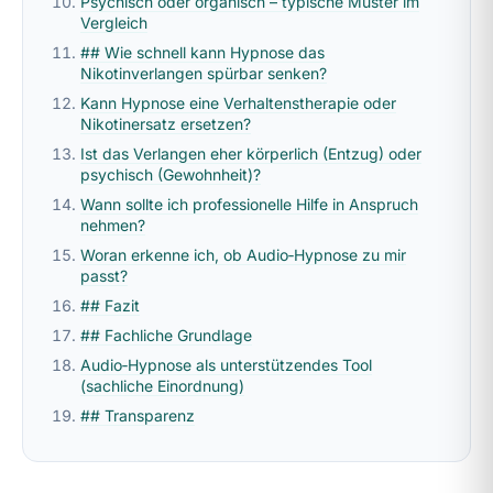
Psychisch oder organisch – typische Muster im
Vergleich
## Wie schnell kann Hypnose das
Nikotinverlangen spürbar senken?
Kann Hypnose eine Verhaltenstherapie oder
Nikotinersatz ersetzen?
Ist das Verlangen eher körperlich (Entzug) oder
psychisch (Gewohnheit)?
Wann sollte ich professionelle Hilfe in Anspruch
nehmen?
Woran erkenne ich, ob Audio‑Hypnose zu mir
passt?
## Fazit
## Fachliche Grundlage
Audio‑Hypnose als unterstützendes Tool
(sachliche Einordnung)
## Transparenz