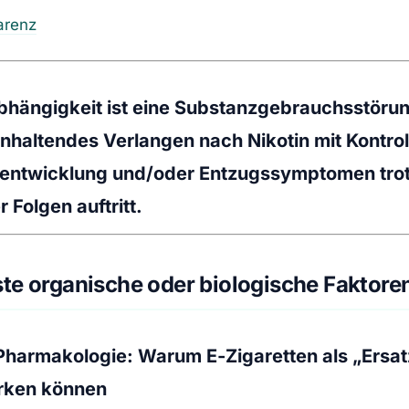
arenz
bhängigkeit ist eine Substanzgebrauchsstörun
anhaltendes Verlangen nach Nikotin mit Kontrol
zentwicklung und/oder Entzugssymptomen tro
 Folgen auftritt.
te organische oder biologische Faktore
Pharmakologie: Warum E‑Zigaretten als „Ersat
irken können