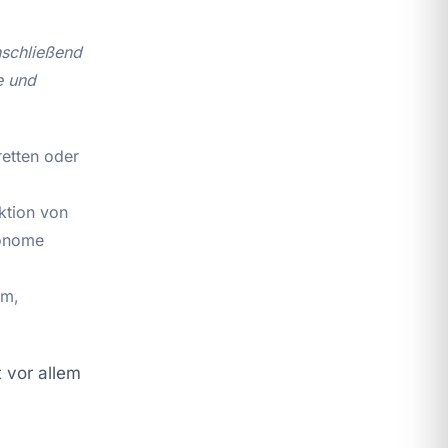
anschließend
e und
etten oder
ktion von
tonome
om,
t vor allem