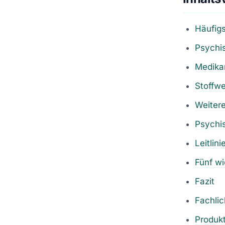
Häufigs
Psychi
Medika
Stoffwe
Weitere
Psychis
Leitlin
Fünf wi
Fazit
Fachli
Produk