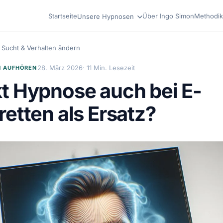
Startseite
Über Ingo Simon
Methodik
Unsere Hypnosen
Sucht & Verhalten ändern
28. März 2026
· 11 Min. Lesezeit
 AUFHÖREN
t Hypnose auch bei E-
retten als Ersatz?