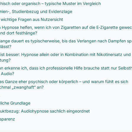
hisch oder organisch – typische Muster im Vergleich
linien-, Studienbezug und Evidenzlage
 wichtige Fragen aus Nutzersicht
 Hypnose helfen, wenn ich von Zigaretten auf die E‑Zigarette gewec
und dort festhänge?
lange dauert es typischerweise, bis das Verlangen nach Dampfen sp
lässt?
ist besser: Hypnose allein oder in Kombination mit Nikotinersatz und
tung?
n erkenne ich, dass ich professionelle Hilfe brauche statt nur Selbs
 Audio?
das Ganze eher psychisch oder körperlich – und warum fühlt es sich
hmal „zwanghaft“ an?
t
liche Grundlage
uktbezug: Audiohypnose sachlich eingeordnet
sparenz