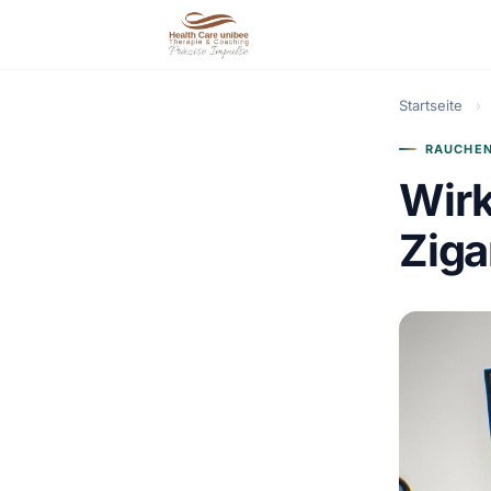
Startseite
›
RAUCHEN
Wirk
Ziga