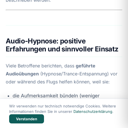
Audio-Hypnose: positive
Erfahrungen und sinnvoller Einsatz
Viele Betroffene berichten, dass
geführte
Audioübungen
(Hypnose/Trance-Entspannung) vor
oder während des Flugs helfen können, weil sie:
die Aufmerksamkeit bündeln (weniger
„Scanning“ des Körpers),
Wir verwenden nur technisch notwendige Cookies. Weitere
Informationen finden Sie in unserer
Datenschutzerklärung
.
über Suggestionen die Bedrohungsbewertung
Verstanden
dämpfen,