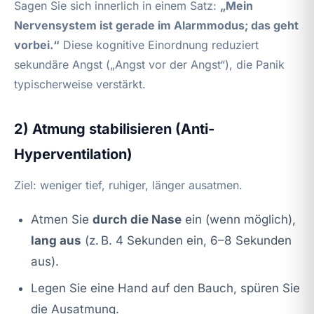
Sagen Sie sich innerlich in einem Satz:
„Mein
Nervensystem ist gerade im Alarmmodus; das geht
vorbei.“
Diese kognitive Einordnung reduziert
sekundäre Angst („Angst vor der Angst“), die Panik
typischerweise verstärkt.
2) Atmung stabilisieren (Anti-
Hyperventilation)
Ziel: weniger tief, ruhiger, länger ausatmen.
Atmen Sie
durch die Nase
ein (wenn möglich),
lang aus
(z. B. 4 Sekunden ein, 6–8 Sekunden
aus).
Legen Sie eine Hand auf den Bauch, spüren Sie
die Ausatmung.