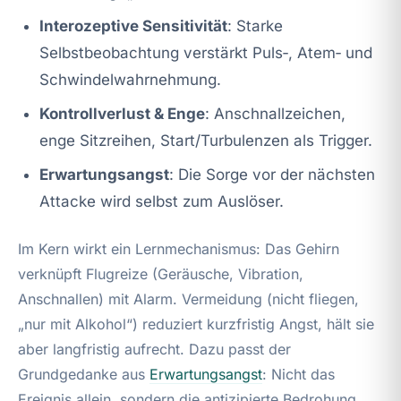
Interozeptive Sensitivität
: Starke
Selbstbeobachtung verstärkt Puls‑, Atem‑ und
Schwindelwahrnehmung.
Kontrollverlust & Enge
: Anschnallzeichen,
enge Sitzreihen, Start/Turbulenzen als Trigger.
Erwartungsangst
: Die Sorge vor der nächsten
Attacke wird selbst zum Auslöser.
Im Kern wirkt ein Lernmechanismus: Das Gehirn
verknüpft Flugreize (Geräusche, Vibration,
Anschnallen) mit Alarm. Vermeidung (nicht fliegen,
„nur mit Alkohol“) reduziert kurzfristig Angst, hält sie
aber langfristig aufrecht. Dazu passt der
Grundgedanke aus
Erwartungsangst
: Nicht das
Ereignis allein, sondern die antizipierte Bedrohung