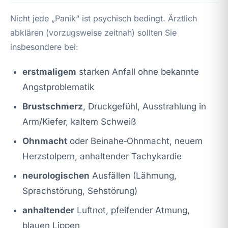
Nicht jede „Panik“ ist psychisch bedingt. Ärztlich
abklären (vorzugsweise zeitnah) sollten Sie
insbesondere bei:
erstmaligem
starken Anfall ohne bekannte
Angstproblematik
Brustschmerz
, Druckgefühl, Ausstrahlung in
Arm/Kiefer, kaltem Schweiß
Ohnmacht
oder Beinahe‑Ohnmacht, neuem
Herzstolpern, anhaltender Tachykardie
neurologischen
Ausfällen (Lähmung,
Sprachstörung, Sehstörung)
anhaltender
Luftnot, pfeifender Atmung,
blauen Lippen