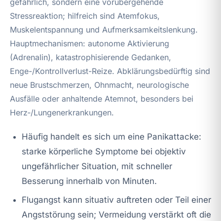
gefährlich, sondern eine vorübergehende
Stressreaktion; hilfreich sind Atemfokus,
Muskelentspannung und Aufmerksamkeitslenkung.
Hauptmechanismen: autonome Aktivierung
(Adrenalin), katastrophisierende Gedanken,
Enge-/Kontrollverlust-Reize. Abklärungsbedürftig sind
neue Brustschmerzen, Ohnmacht, neurologische
Ausfälle oder anhaltende Atemnot, besonders bei
Herz‑/Lungenerkrankungen.
Häufig handelt es sich um eine Panikattacke:
starke körperliche Symptome bei objektiv
ungefährlicher Situation, mit schneller
Besserung innerhalb von Minuten.
Flugangst kann situativ auftreten oder Teil einer
Angststörung sein; Vermeidung verstärkt oft die