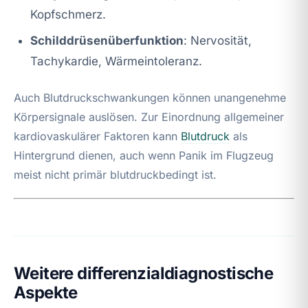
Kopfschmerz.
Schilddrüsenüberfunktion
: Nervosität,
Tachykardie, Wärmeintoleranz.
Auch Blutdruckschwankungen können unangenehme
Körpersignale auslösen. Zur Einordnung allgemeiner
kardiovaskulärer Faktoren kann
Blutdruck
als
Hintergrund dienen, auch wenn Panik im Flugzeug
meist nicht primär blutdruckbedingt ist.
Weitere differenzialdiagnostische
Aspekte