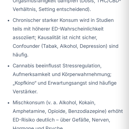
Orgasmusfähigkeit dämpfen (Dosis, THC/CBD-
Verhältnis, Setting entscheidend).
Chronischer starker Konsum wird in Studien
teils mit höherer ED-Wahrscheinlichkeit
assoziiert; Kausalität ist nicht sicher,
Confounder (Tabak, Alkohol, Depression) sind
häufig.
Cannabis beeinflusst Stressregulation,
Aufmerksamkeit und Körperwahrnehmung;
„Kopfkino“ und Erwartungsangst sind häufige
Verstärker.
Mischkonsum (v. a. Alkohol, Kokain,
Amphetamine, Opioide, Benzodiazepine) erhöht
ED-Risiko deutlich – über Gefäße, Nerven,
Hormone und Psyche.