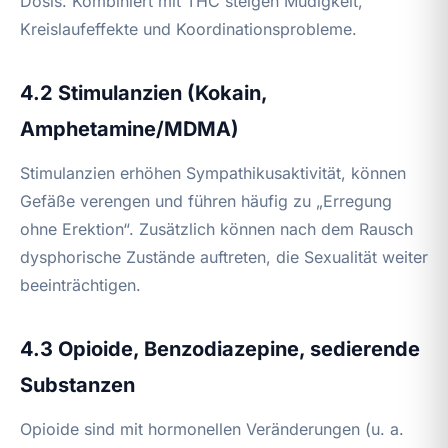
Dosis. Kombiniert mit THC steigen Müdigkeit,
Kreislaufeffekte und Koordinationsprobleme.
4.2 Stimulanzien (Kokain,
Amphetamine/MDMA)
Stimulanzien erhöhen Sympathikusaktivität, können
Gefäße verengen und führen häufig zu „Erregung
ohne Erektion“. Zusätzlich können nach dem Rausch
dysphorische Zustände auftreten, die Sexualität weiter
beeinträchtigen.
4.3 Opioide, Benzodiazepine, sedierende
Substanzen
Opioide sind mit hormonellen Veränderungen (u. a.