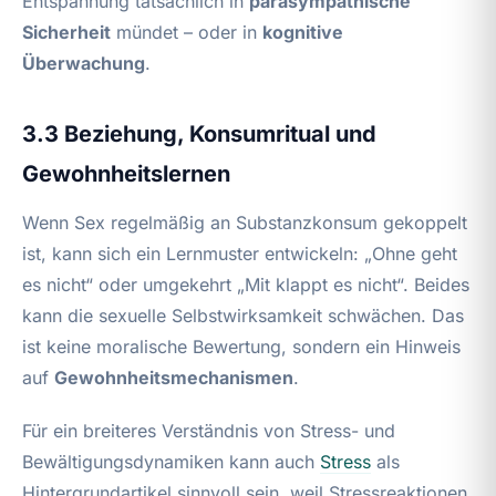
Entspannung tatsächlich in
parasympathische
Sicherheit
mündet – oder in
kognitive
Überwachung
.
3.3 Beziehung, Konsumritual und
Gewohnheitslernen
Wenn Sex regelmäßig an Substanzkonsum gekoppelt
ist, kann sich ein Lernmuster entwickeln: „Ohne geht
es nicht“ oder umgekehrt „Mit klappt es nicht“. Beides
kann die sexuelle Selbstwirksamkeit schwächen. Das
ist keine moralische Bewertung, sondern ein Hinweis
auf
Gewohnheitsmechanismen
.
Für ein breiteres Verständnis von Stress- und
Bewältigungsdynamiken kann auch
Stress
als
Hintergrundartikel sinnvoll sein, weil Stressreaktionen