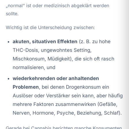
„normal“ ist oder medizinisch abgeklärt werden
sollte.
Wichtig ist die Unterscheidung zwischen:
akuten, situativen Effekten
(z. B. zu hohe
THC-Dosis, ungewohntes Setting,
Mischkonsum, Müdigkeit), die sich oft rasch
normalisieren, und
wiederkehrenden oder anhaltenden
Problemen
, bei denen Drogenkonsum ein
Auslöser oder Verstärker sein kann, aber häufig
mehrere Faktoren zusammenwirken (Gefäße,
Nerven, Hormone, Psyche, Beziehung, Schlaf).
Gerade bei Cannabis berichten manche Konsumenten