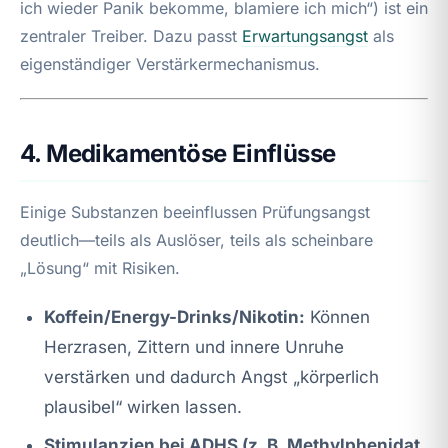
ich wieder Panik bekomme, blamiere ich mich“) ist ein
zentraler Treiber. Dazu passt
Erwartungsangst
als
eigenständiger Verstärkermechanismus.
4. Medikamentöse Einflüsse
Einige Substanzen beeinflussen Prüfungsangst
deutlich—teils als Auslöser, teils als scheinbare
„Lösung“ mit Risiken.
Koffein/Energy-Drinks/Nikotin:
Können
Herzrasen, Zittern und innere Unruhe
verstärken und dadurch Angst „körperlich
plausibel“ wirken lassen.
Stimulanzien bei ADHS (z. B. Methylphenidat,