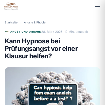
Startseite
›
Ängste & Phobien
28. März 2026
· 12 Min. Lesezeit
ANGST UND UNRUHE
Kann Hypnose bei
Prüfungsangst vor einer
Klausur helfen?