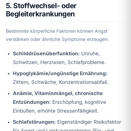
5. Stoffwechsel- oder
Begleiterkrankungen
Bestimmte körperliche Faktoren können Angst
verstärken oder ähnliche Symptome erzeugen:
Schilddrüsenüberfunktion:
Unruhe,
Schwitzen, Herzrasen, Schlafprobleme.
Hypoglykämie/ungünstige Ernährung:
Zittern, Schwäche, Konzentrationsabfall.
Anämie, Vitaminmängel, chronische
Entzündungen:
Erschöpfung, kognitive
Einbußen, erhöhte Stressanfälligkeit.
Schlafstörungen:
Eigenständiger Risikofaktor
für Angst und Leistungsprobleme (Ein- und