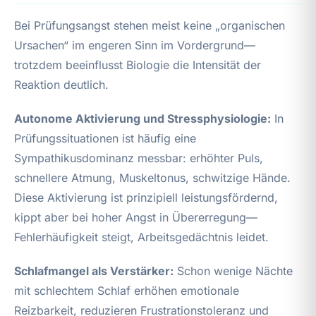
Bei Prüfungsangst stehen meist keine „organischen
Ursachen“ im engeren Sinn im Vordergrund—
trotzdem beeinflusst Biologie die Intensität der
Reaktion deutlich.
Autonome Aktivierung und Stressphysiologie:
In
Prüfungssituationen ist häufig eine
Sympathikusdominanz messbar: erhöhter Puls,
schnellere Atmung, Muskeltonus, schwitzige Hände.
Diese Aktivierung ist prinzipiell leistungsfördernd,
kippt aber bei hoher Angst in Übererregung—
Fehlerhäufigkeit steigt, Arbeitsgedächtnis leidet.
Schlafmangel als Verstärker:
Schon wenige Nächte
mit schlechtem Schlaf erhöhen emotionale
Reizbarkeit, reduzieren Frustrationstoleranz und