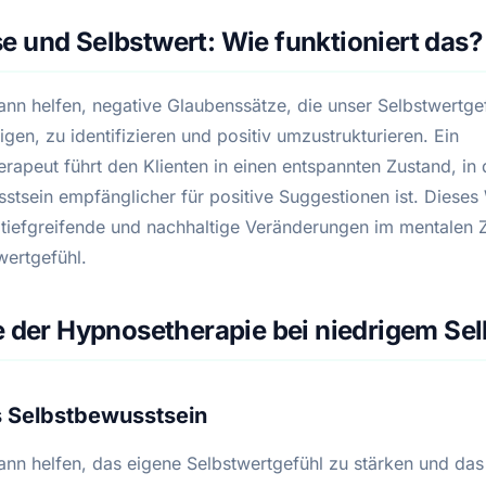
 und Selbstwert: Wie funktioniert das?
nn helfen, negative Glaubenssätze, die unser Selbstwertge
igen, zu identifizieren und positiv umzustrukturieren. Ein
rapeut führt den Klienten in einen entspannten Zustand, in
stsein empfänglicher für positive Suggestionen ist. Diese
 tiefgreifende und nachhaltige Veränderungen im mentalen 
wertgefühl.
e der Hypnosetherapie bei niedrigem Se
s Selbstbewusstsein
nn helfen, das eigene Selbstwertgefühl zu stärken und das