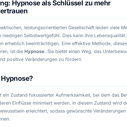
ung: Hypnose als Schlüssel zu mehr
vertrauen
hektischen, leistungsorientierten Gesellschaft leiden viele 
m niedrigen Selbstwertgefühl. Dies kann ihre Lebensqualität
n erheblich beeinträchtigen. Eine effektive Methode, diese
ren, ist die
Hypnose
. Sie bietet einen Weg, das Unterbewu
und positive Veränderungen zu fördern.
t Hypnose?
t ein Zustand fokussierter Aufmerksamkeit, bei dem das Be
ßeren Einflüsse minimiert werden. In diesem Zustand wird 
ewusstsein erleichtert, sodass gewünschte Veränderungen in
nnen.