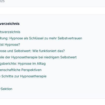
025
sverzeichnis
ltsverzeichnis
eitung: Hypnose als Schlüssel zu mehr Selbstvertrauen
ist Hypnose?
ose und Selbstwert: Wie funktioniert das?
eile der Hypnosetherapie bei niedrigem Selbstwert
lgsberichte: Hypnose im Alltag
enschaftliche Perspektiven
e Schritte zur Hypnosetherapie
t
Sektion