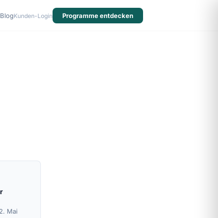
Blog
Programme entdecken
Kunden-Login
r
2. Mai