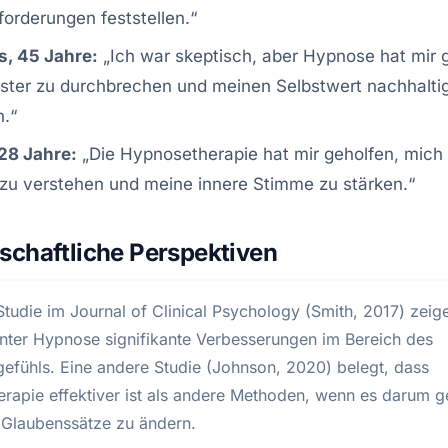
orderungen feststellen.“
, 45 Jahre:
„Ich war skeptisch, aber Hypnose hat mir 
ster zu durchbrechen und meinen Selbstwert nachhalti
n.“
28 Jahre:
„Die Hypnosetherapie hat mir geholfen, mich 
zu verstehen und meine innere Stimme zu stärken.“
schaftliche Perspektiven
 Studie im Journal of Clinical Psychology (Smith, 2017) zei
unter Hypnose signifikante Verbesserungen im Bereich des
gefühls. Eine andere Studie (Johnson, 2020) belegt, dass
rapie effektiver ist als andere Methoden, wenn es darum ge
 Glaubenssätze zu ändern.