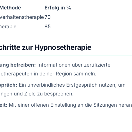
Methode
Erfolg in %
 Verhaltenstherapie
70
herapie
85
chritte zur Hypnosetherapie
ung betreiben:
Informationen über zertifizierte
etherapeuten in deiner Region sammeln.
spräch:
Ein unverbindliches Erstgespräch nutzen, um
ungen und Ziele zu besprechen.
it:
Mit einer offenen Einstellung an die Sitzungen hera