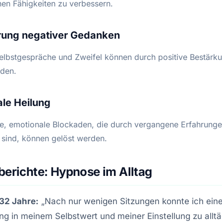
nen Fähigkeiten zu verbessern.
rung negativer Gedanken
elbstgespräche und Zweifel können durch positive Bestärk
rden.
le Heilung
, emotionale Blockaden, die durch vergangene Erfahrung
 sind, können gelöst werden.
berichte: Hypnose im Alltag
 32 Jahre:
„Nach nur wenigen Sitzungen konnte ich eine
g in meinem Selbstwert und meiner Einstellung zu alltä