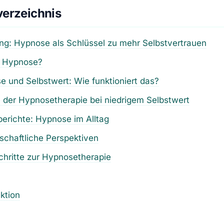
verzeichnis
ung: Hypnose als Schlüssel zu mehr Selbstvertrauen
t Hypnose?
 und Selbstwert: Wie funktioniert das?
e der Hypnosetherapie bei niedrigem Selbstwert
berichte: Hypnose im Alltag
chaftliche Perspektiven
chritte zur Hypnosetherapie
ktion