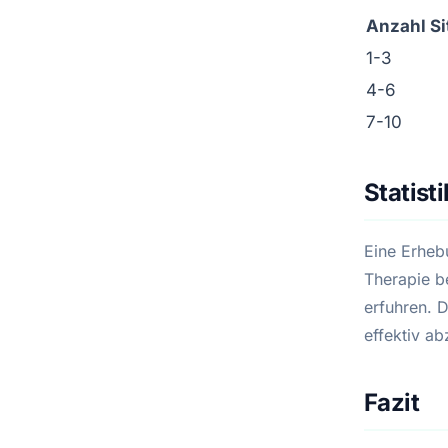
Anzahl S
1-3
4-6
7-10
Statis
Eine Erheb
Therapie b
erfuhren. D
effektiv a
Fazit