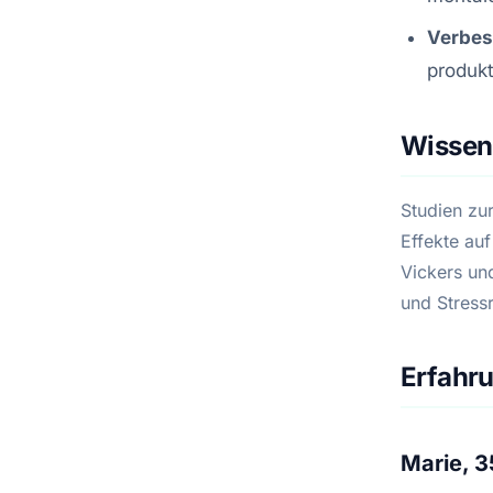
Verbes
produkt
Wissens
Studien zu
Effekte au
Vickers un
und Stressr
Erfahr
Marie, 3