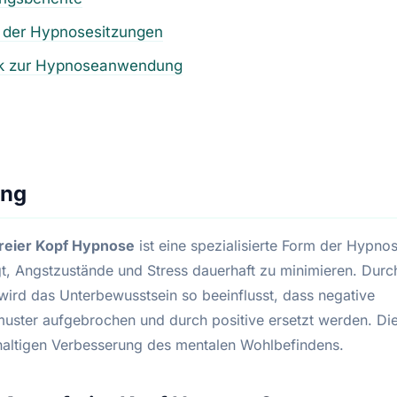
e der Hypnosesitzungen
tik zur Hypnoseanwendung
ung
reier Kopf Hypnose
ist eine spezialisierte Form der Hypnos
gt, Angstzustände und Stress dauerhaft zu minimieren. Durc
wird das Unterbewusstsein so beeinflusst, dass negative
ster aufgebrochen und durch positive ersetzt werden. Die
haltigen Verbesserung des mentalen Wohlbefindens.