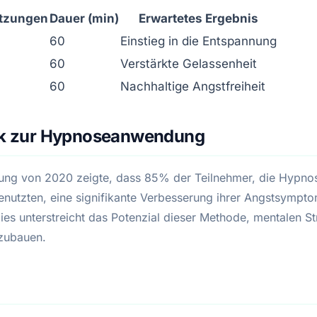
itzungen
Dauer (min)
Erwartetes Ergebnis
60
Einstieg in die Entspannung
60
Verstärkte Gelassenheit
60
Nachhaltige Angstfreiheit
tik zur Hypnoseanwendung
ung von 2020 zeigte, dass 85% der Teilnehmer, die Hypnos
enutzten, eine signifikante Verbesserung ihrer Angstsympto
ies unterstreicht das Potenzial dieser Methode, mentalen St
bzubauen.