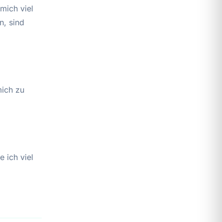
mich viel
n, sind
mich zu
e ich viel