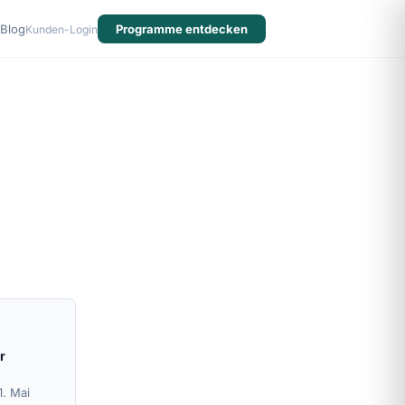
Blog
Programme entdecken
Kunden-Login
r
1. Mai