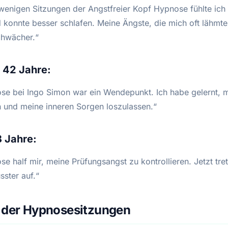
wenigen Sitzungen der Angstfreier Kopf Hypnose fühlte ich 
d konnte besser schlafen. Meine Ängste, die mich oft lähmte
schwächer.“
 42 Jahre:
se bei Ingo Simon war ein Wendepunkt. Ich habe gelernt, 
 und meine inneren Sorgen loszulassen.“
8 Jahre:
e half mir, meine Prüfungsangst zu kontrollieren. Jetzt tret
sster auf.“
e der Hypnosesitzungen