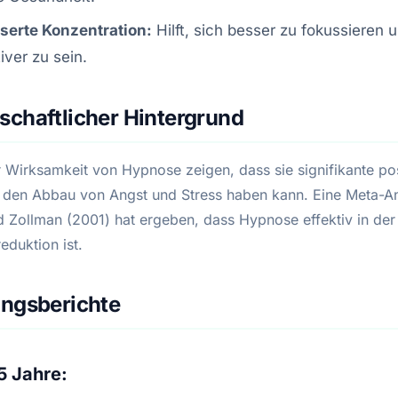
serte Konzentration:
Hilft, sich besser zu fokussieren 
iver zu sein.
chaftlicher Hintergrund
r Wirksamkeit von Hypnose zeigen, dass sie signifikante pos
f den Abbau von Angst und Stress haben kann. Eine Meta-A
d Zollman (2001) hat ergeben, dass Hypnose effektiv in de
eduktion ist.
ungsberichte
5 Jahre: