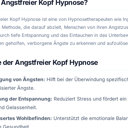
 Angstfreier Kopf Hypnose?
reier Kopf Hypnose ist eine von Hypnosetherapeuten wie I
e Methode, die darauf abzielt, Menschen von ihren Angstzu
Durch tiefe Entspannung und das Eintauchen in das Unterbe
ten geholfen, verborgene Ängste zu erkennen und aufzulöse
e der Angstfreier Kopf Hypnose
igung von Ängsten:
Hilft bei der Überwindung spezifisc
isierter Ängste.
ung der Entspannung:
Reduziert Stress und fördert ein
nd Gelassenheit.
sertes Wohlbefinden:
Unterstützt die emotionale Bala
e Gesundheit.