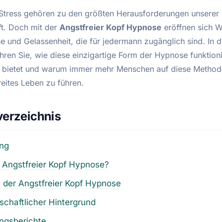
Stress gehören zu den größten Herausforderungen unsere
ft. Doch mit der
Angstfreier Kopf Hypnose
eröffnen sich 
he und Gelassenheit, die für jedermann zugänglich sind. In 
ahren Sie, wie diese einzigartige Form der Hypnose funktion
ie bietet und warum immer mehr Menschen auf diese Method
reites Leben zu führen.
verzeichnis
ung
 Angstfreier Kopf Hypnose?
e der Angstfreier Kopf Hypnose
chaftlicher Hintergrund
ngsberichte