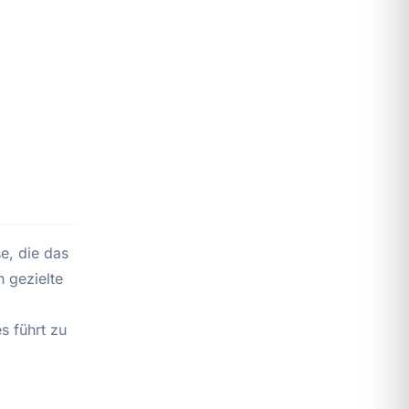
e, die das
h gezielte
s führt zu