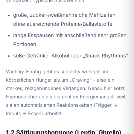
verstärken. Typische Auslöser sind:
große, zucker‑/weißmehlreiche Mahlzeiten
ohne ausreichende Proteine/Ballaststoffe
lange Esspausen mit anschließend sehr großen
Portionen
süße Getränke, Alkohol oder „Snack‑Rhythmus“
Wichtig: Häufig geht es subjektiv weniger um
körperlichen Hunger als um „Craving“ – also ein
starkes, reizgebundenes Verlangen. Genau hier setzt
Hypnose eher an als bei echtem Energiemangel, weil
sie an automatisierten Reaktionsketten (Trigger →
Impuls → Essen) arbeitet.
1.2 Sättigungshormone (Leptin, Ghrelin)