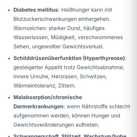
Diabetes mellitus
: Heißhunger kann mit
Blutzuckerschwankungen einhergehen.
Warnzeichen: starker Durst, häufiges
Wasserlassen, Müdigkeit, verschwommenes
Sehen, ungewollter Gewichtsverlust.
Schilddrüsenüberfunktion (Hyperthyreose)
:
gesteigerter Appetit trotz Gewichtsabnahme,
innere Unruhe, Herzrasen, Schwitzen,
Wärmeintoleranz, Zittern.
Malabsorption/chronische
Darmerkrankungen
: wenn Nährstoffe schlecht
aufgenommen werden, können Hunger und
Gewichtsveränderungen auftreten.
Schwangerschaft, Stillzeit, Wachstum/hohe