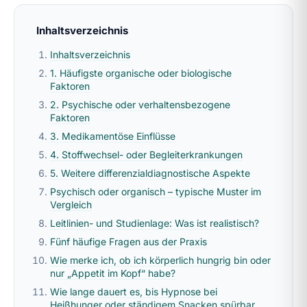
Inhaltsverzeichnis
Inhaltsverzeichnis
1. Häufigste organische oder biologische
Faktoren
2. Psychische oder verhaltensbezogene
Faktoren
3. Medikamentöse Einflüsse
4. Stoffwechsel- oder Begleiterkrankungen
5. Weitere differenzialdiagnostische Aspekte
Psychisch oder organisch – typische Muster im
Vergleich
Leitlinien- und Studienlage: Was ist realistisch?
Fünf häufige Fragen aus der Praxis
Wie merke ich, ob ich körperlich hungrig bin oder
nur „Appetit im Kopf“ habe?
Wie lange dauert es, bis Hypnose bei
Heißhunger oder ständigem Snacken spürbar