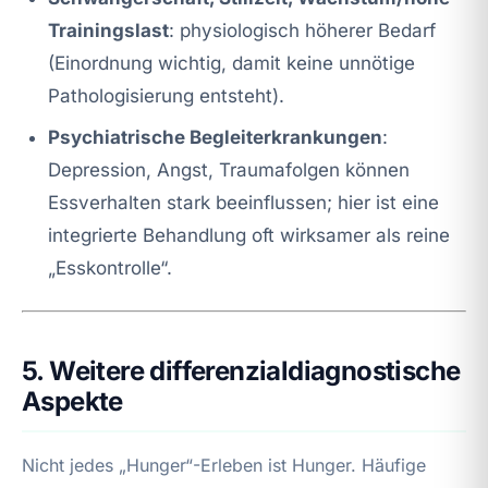
Trainingslast
: physiologisch höherer Bedarf
(Einordnung wichtig, damit keine unnötige
Pathologisierung entsteht).
Psychiatrische Begleiterkrankungen
:
Depression, Angst, Traumafolgen können
Essverhalten stark beeinflussen; hier ist eine
integrierte Behandlung oft wirksamer als reine
„Esskontrolle“.
5. Weitere differenzialdiagnostische
Aspekte
Nicht jedes „Hunger“-Erleben ist Hunger. Häufige