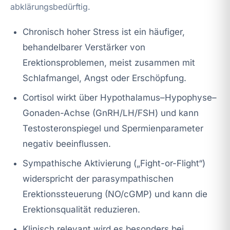
abklärungsbedürftig.
Chronisch hoher Stress ist ein häufiger,
behandelbarer Verstärker von
Erektionsproblemen, meist zusammen mit
Schlafmangel, Angst oder Erschöpfung.
Cortisol wirkt über Hypothalamus–Hypophyse–
Gonaden-Achse (GnRH/LH/FSH) und kann
Testosteronspiegel und Spermienparameter
negativ beeinflussen.
Sympathische Aktivierung („Fight-or-Flight“)
widerspricht der parasympathischen
Erektionssteuerung (NO/cGMP) und kann die
Erektionsqualität reduzieren.
Klinisch relevant wird es besonders bei