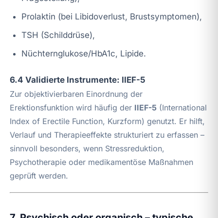
Prolaktin (bei Libidoverlust, Brustsymptomen),
TSH (Schilddrüse),
Nüchternglukose/HbA1c, Lipide.
6.4 Validierte Instrumente: IIEF-5
Zur objektivierbaren Einordnung der
Erektionsfunktion wird häufig der
IIEF-5
(International
Index of Erectile Function, Kurzform) genutzt. Er hilft,
Verlauf und Therapieeffekte strukturiert zu erfassen –
sinnvoll besonders, wenn Stressreduktion,
Psychotherapie oder medikamentöse Maßnahmen
geprüft werden.
7. Psychisch oder organisch – typische