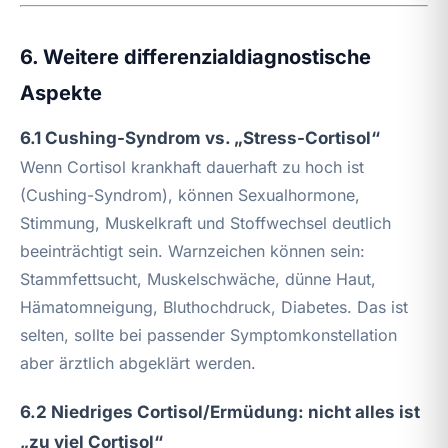
6. Weitere differenzialdiagnostische
Aspekte
6.1 Cushing-Syndrom vs. „Stress-Cortisol“
Wenn Cortisol krankhaft dauerhaft zu hoch ist
(Cushing-Syndrom), können Sexualhormone,
Stimmung, Muskelkraft und Stoffwechsel deutlich
beeinträchtigt sein. Warnzeichen können sein:
Stammfettsucht, Muskelschwäche, dünne Haut,
Hämatomneigung, Bluthochdruck, Diabetes. Das ist
selten, sollte bei passender Symptomkonstellation
aber ärztlich abgeklärt werden.
6.2 Niedriges Cortisol/Ermüdung: nicht alles ist
„zu viel Cortisol“