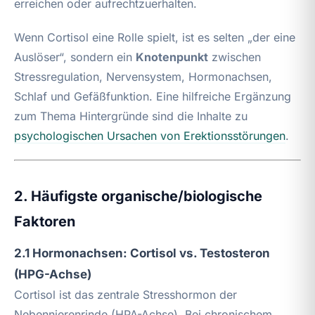
erreichen oder aufrechtzuerhalten.
Wenn Cortisol eine Rolle spielt, ist es selten „der eine
Auslöser“, sondern ein
Knotenpunkt
zwischen
Stressregulation, Nervensystem, Hormonachsen,
Schlaf und Gefäßfunktion. Eine hilfreiche Ergänzung
zum Thema Hintergründe sind die Inhalte zu
psychologischen Ursachen von Erektionsstörungen
.
2. Häufigste organische/biologische
Faktoren
2.1 Hormonachsen: Cortisol vs. Testosteron
(HPG-Achse)
Cortisol ist das zentrale Stresshormon der
Nebennierenrinde (HPA-Achse). Bei chronischem