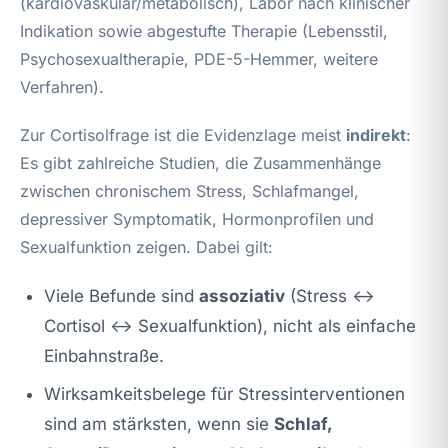
(kardiovaskulär/metabolisch), Labor nach klinischer
Indikation sowie abgestufte Therapie (Lebensstil,
Psychosexualtherapie, PDE-5-Hemmer, weitere
Verfahren).
Zur Cortisolfrage ist die Evidenzlage meist
indirekt
:
Es gibt zahlreiche Studien, die Zusammenhänge
zwischen chronischem Stress, Schlafmangel,
depressiver Symptomatik, Hormonprofilen und
Sexualfunktion zeigen. Dabei gilt:
Viele Befunde sind
assoziativ
(Stress ↔
Cortisol ↔ Sexualfunktion), nicht als einfache
Einbahnstraße.
Wirksamkeitsbelege für Stressinterventionen
sind am stärksten, wenn sie
Schlaf,