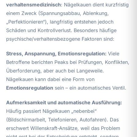
verhaltensmedizinisch
: Nägelkauen dient kurzfristig
einem Zweck (Spannungsabbau, Ablenkung,
„Perfektionieren“), langfristig entstehen jedoch
Schäden und Kontrollverlust. Besonders häufige
psychische/verhaltensbezogene Faktoren sind:
Stress, Anspannung, Emotionsregulation:
Viele
Betroffene berichten Peaks bei Prüfungen, Konflikten,
Überforderung, aber auch bei Langeweile.
Nägelkauen kann dabei eine Form von
Emotionsregulation
sein – ein automatisches Ventil.
Aufmerksamkeit und automatische Ausführung:
Häufig passiert Nägelkauen „nebenbei“
(Bildschirmarbeit, Telefonieren, Autofahren). Das
erschwert Willenskraft-Ansätze, weil das Problem
nicht erst bei der Entscheidung entsteht, sondern