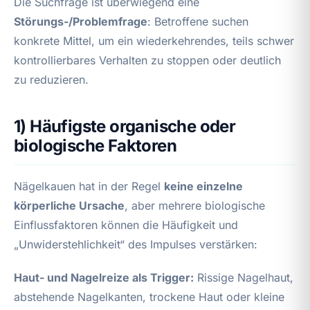
Die Suchfrage ist überwiegend eine
Störungs-/Problemfrage
: Betroffene suchen
konkrete Mittel, um ein wiederkehrendes, teils schwer
kontrollierbares Verhalten zu stoppen oder deutlich
zu reduzieren.
1) Häufigste organische oder
biologische Faktoren
Nägelkauen hat in der Regel
keine einzelne
körperliche Ursache
, aber mehrere biologische
Einflussfaktoren können die Häufigkeit und
„Unwiderstehlichkeit“ des Impulses verstärken:
Haut- und Nagelreize als Trigger:
Rissige Nagelhaut,
abstehende Nagelkanten, trockene Haut oder kleine