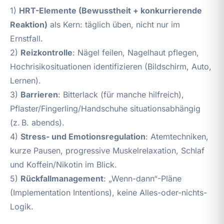
1)
HRT-Elemente (Bewusstheit + konkurrierende
Reaktion)
als Kern: täglich üben, nicht nur im
Ernstfall.
2)
Reizkontrolle
: Nägel feilen, Nagelhaut pflegen,
Hochrisikosituationen identifizieren (Bildschirm, Auto,
Lernen).
3)
Barrieren
: Bitterlack (für manche hilfreich),
Pflaster/Fingerling/Handschuhe situationsabhängig
(z. B. abends).
4)
Stress- und Emotionsregulation
: Atemtechniken,
kurze Pausen, progressive Muskelrelaxation, Schlaf
und Koffein/Nikotin im Blick.
5)
Rückfallmanagement
: „Wenn-dann“-Pläne
(Implementation Intentions), keine Alles-oder-nichts-
Logik.