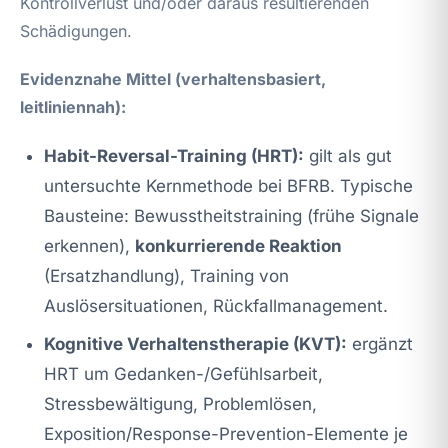
Kontrollverlust und/oder daraus resultierenden
Schädigungen.
Evidenznahe Mittel (verhaltensbasiert,
leitliniennah):
Habit-Reversal-Training (HRT):
gilt als gut
untersuchte Kernmethode bei BFRB. Typische
Bausteine: Bewusstheitstraining (frühe Signale
erkennen),
konkurrierende Reaktion
(Ersatzhandlung), Training von
Auslösersituationen, Rückfallmanagement.
Kognitive Verhaltenstherapie (KVT):
ergänzt
HRT um Gedanken-/Gefühlsarbeit,
Stressbewältigung, Problemlösen,
Exposition/Response-Prevention-Elemente je