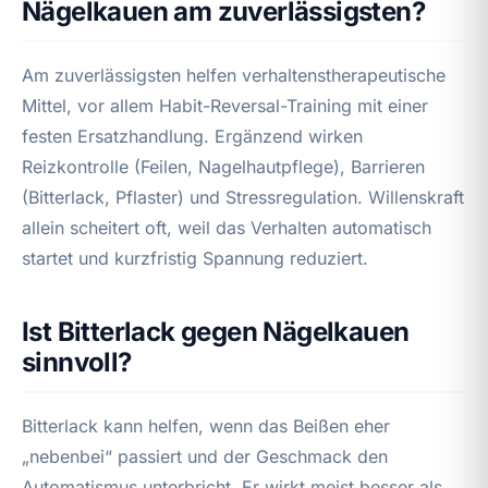
Nägelkauen am zuverlässigsten?
Am zuverlässigsten helfen verhaltenstherapeutische
Mittel, vor allem Habit-Reversal-Training mit einer
festen Ersatzhandlung. Ergänzend wirken
Reizkontrolle (Feilen, Nagelhautpflege), Barrieren
(Bitterlack, Pflaster) und Stressregulation. Willenskraft
allein scheitert oft, weil das Verhalten automatisch
startet und kurzfristig Spannung reduziert.
Ist Bitterlack gegen Nägelkauen
sinnvoll?
Bitterlack kann helfen, wenn das Beißen eher
„nebenbei“ passiert und der Geschmack den
Automatismus unterbricht. Er wirkt meist besser als