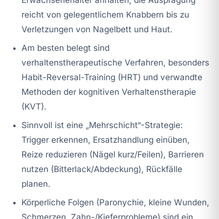
reicht von gelegentlichem Knabbern bis zu
Verletzungen von Nagelbett und Haut.
Am besten belegt sind
verhaltenstherapeutische Verfahren, besonders
Habit-Reversal-Training (HRT) und verwandte
Methoden der kognitiven Verhaltenstherapie
(KVT).
Sinnvoll ist eine „Mehrschicht“-Strategie:
Trigger erkennen, Ersatzhandlung einüben,
Reize reduzieren (Nägel kurz/Feilen), Barrieren
nutzen (Bitterlack/Abdeckung), Rückfälle
planen.
Körperliche Folgen (Paronychie, kleine Wunden,
Schmerzen, Zahn-/Kieferprobleme) sind ein