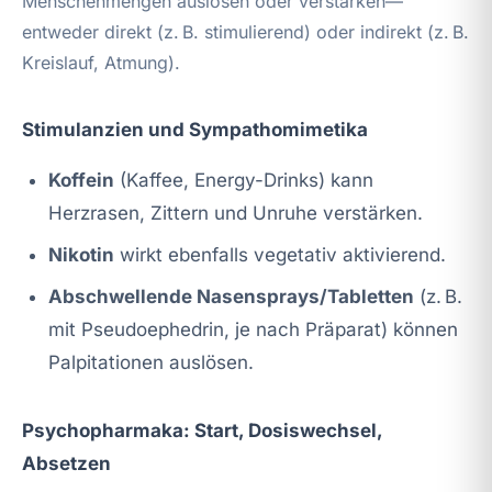
Menschenmengen auslösen oder verstärken—
entweder direkt (z. B. stimulierend) oder indirekt (z. B.
Kreislauf, Atmung).
Stimulanzien und Sympathomimetika
Koffein
(Kaffee, Energy-Drinks) kann
Herzrasen, Zittern und Unruhe verstärken.
Nikotin
wirkt ebenfalls vegetativ aktivierend.
Abschwellende Nasensprays/Tabletten
(z. B.
mit Pseudoephedrin, je nach Präparat) können
Palpitationen auslösen.
Psychopharmaka: Start, Dosiswechsel,
Absetzen