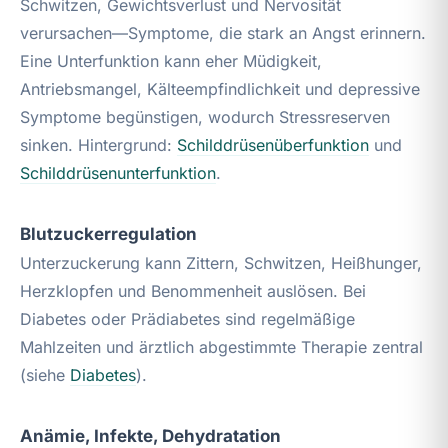
Schwitzen, Gewichtsverlust und Nervosität
verursachen—Symptome, die stark an Angst erinnern.
Eine Unterfunktion kann eher Müdigkeit,
Antriebsmangel, Kälteempfindlichkeit und depressive
Symptome begünstigen, wodurch Stressreserven
sinken. Hintergrund:
Schilddrüsenüberfunktion
und
Schilddrüsenunterfunktion
.
Blutzuckerregulation
Unterzuckerung kann Zittern, Schwitzen, Heißhunger,
Herzklopfen und Benommenheit auslösen. Bei
Diabetes oder Prädiabetes sind regelmäßige
Mahlzeiten und ärztlich abgestimmte Therapie zentral
(siehe
Diabetes
).
Anämie, Infekte, Dehydratation