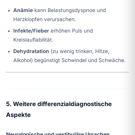
Anämie
kann Belastungsdyspnoe und
Herzklopfen verursachen.
Infekte/Fieber
erhöhen Puls und
Kreislauflabilität.
Dehydratation
(zu wenig trinken, Hitze,
Alkohol) begünstigt Schwindel und Schwäche.
5. Weitere differenzialdiagnostische
Aspekte
Neurologische und vestibuläre Ursachen