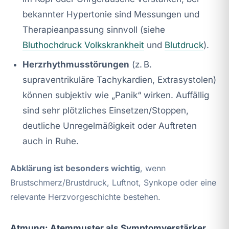
bekannter Hypertonie sind Messungen und
Therapieanpassung sinnvoll (siehe
Bluthochdruck Volkskrankheit
und
Blutdruck
).
Herzrhythmusstörungen
(z. B.
supraventrikuläre Tachykardien, Extrasystolen)
können subjektiv wie „Panik“ wirken. Auffällig
sind sehr plötzliches Einsetzen/Stoppen,
deutliche Unregelmäßigkeit oder Auftreten
auch in Ruhe.
Abklärung ist besonders wichtig
, wenn
Brustschmerz/Brustdruck, Luftnot, Synkope oder eine
relevante Herzvorgeschichte bestehen.
Atmung: Atemmuster als Symptomverstärker