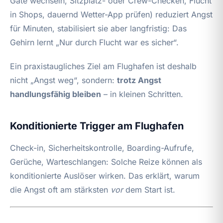
Gate wechseln, Sitzplatz- oder Crew-Checken, Flucht
in Shops, dauernd Wetter-App prüfen) reduziert Angst
für Minuten, stabilisiert sie aber langfristig: Das
Gehirn lernt „Nur durch Flucht war es sicher“.
Ein praxistaugliches Ziel am Flughafen ist deshalb
nicht „Angst weg“, sondern:
trotz Angst
handlungsfähig bleiben
– in kleinen Schritten.
Konditionierte Trigger am Flughafen
Check-in, Sicherheitskontrolle, Boarding-Aufrufe,
Gerüche, Warteschlangen: Solche Reize können als
konditionierte Auslöser wirken. Das erklärt, warum
die Angst oft am stärksten
vor
dem Start ist.