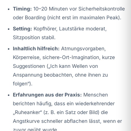
Timing:
10–20 Minuten vor Sicherheitskontrolle
oder Boarding (nicht erst im maximalen Peak).
Setting:
Kopfhörer, Lautstärke moderat,
Sitzposition stabil.
Inhaltlich hilfreich:
Atmungsvorgaben,
Körperreise, sichere-Ort-Imagination, kurze
Suggestionen („Ich kann Wellen von
Anspannung beobachten, ohne ihnen zu
folgen“).
Erfahrungen aus der Praxis:
Menschen
berichten häufig, dass ein wiederkehrender
„Ruheanker“ (z. B. ein Satz oder Bild) die
Angstkurve schneller abflachen lässt, wenn er
zuvor geübt wurde.