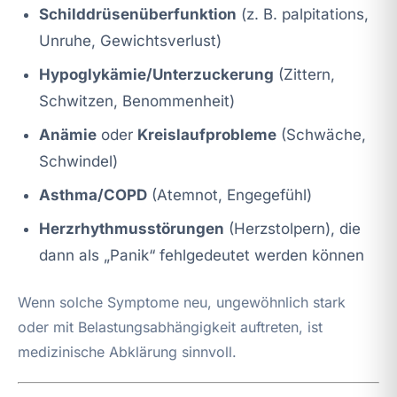
Schilddrüsenüberfunktion
(z. B. palpitations,
Unruhe, Gewichtsverlust)
Hypoglykämie/Unterzuckerung
(Zittern,
Schwitzen, Benommenheit)
Anämie
oder
Kreislaufprobleme
(Schwäche,
Schwindel)
Asthma/COPD
(Atemnot, Engegefühl)
Herzrhythmusstörungen
(Herzstolpern), die
dann als „Panik“ fehlgedeutet werden können
Wenn solche Symptome neu, ungewöhnlich stark
oder mit Belastungsabhängigkeit auftreten, ist
medizinische Abklärung sinnvoll.