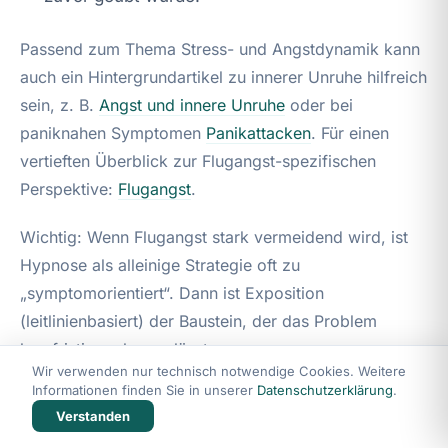
Passend zum Thema Stress- und Angstdynamik kann
auch ein Hintergrundartikel zu innerer Unruhe hilfreich
sein, z. B.
Angst und innere Unruhe
oder bei
paniknahen Symptomen
Panikattacken
. Für einen
vertieften Überblick zur Flugangst-spezifischen
Perspektive:
Flugangst
.
Wichtig: Wenn Flugangst stark vermeidend wird, ist
Hypnose als alleinige Strategie oft zu
„symptomorientiert“. Dann ist Exposition
(leitlinienbasiert) der Baustein, der das Problem
langfristig umlernen lässt.
Wir verwenden nur technisch notwendige Cookies. Weitere
Informationen finden Sie in unserer
Datenschutzerklärung
.
Verstanden
11. Video