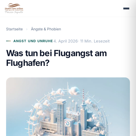
Startseite
›
Ängste & Phobien
4. April 2026
· 11 Min. Lesezeit
ANGST UND UNRUHE
Was tun bei Flugangst am
Flughafen?