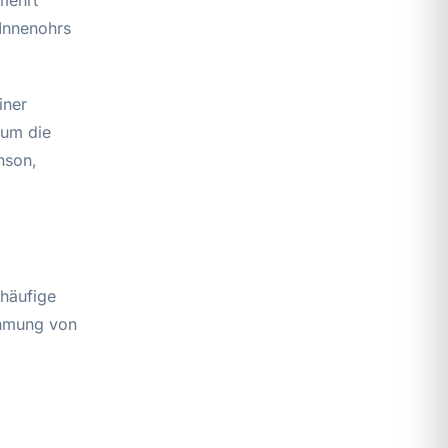
 Innenohrs
iner
rum die
nson,
 häufige
ehmung von