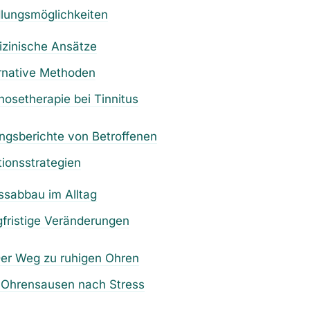
lungsmöglichkeiten
zinische Ansätze
rnative Methoden
nosetherapie bei
Tinnitus
ngsberichte von Betroffenen
ionsstrategien
ssabbau im Alltag
fristige Veränderungen
Der Weg zu ruhigen Ohren
 Ohrensausen nach Stress