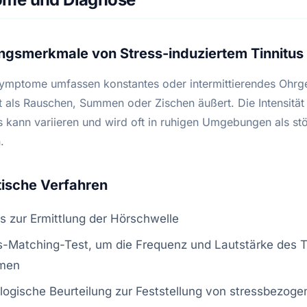
ngsmerkmale von Stress-induziertem Tinnitus
ymptome umfassen konstantes oder intermittierendes Ohrg
ft als Rauschen, Summen oder Zischen äußert. Die Intensität
 kann variieren und wird oft in ruhigen Umgebungen als st
.
ische Verfahren
s zur Ermittlung der Hörschwelle
s-Matching-Test, um die Frequenz und Lautstärke des T
men
ogische Beurteilung zur Feststellung von stressbezoge