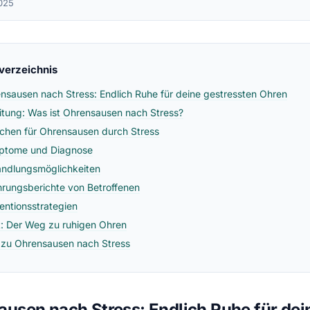
025
sverzeichnis
nsausen nach Stress: Endlich Ruhe für deine gestressten Ohren
eitung: Was ist Ohrensausen nach Stress?
chen für Ohrensausen durch Stress
ptome und Diagnose
ndlungsmöglichkeiten
hrungsberichte von Betroffenen
entionsstrategien
t: Der Weg zu ruhigen Ohren
zu Ohrensausen nach Stress
usen nach Stress: Endlich Ruhe für dei