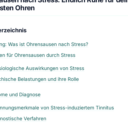
ssten Ohren
erzeichnis
ung: Was ist Ohrensausen nach Stress?
en für Ohrensausen durch Stress
iologische Auswirkungen von Stress
hische Belastungen und ihre Rolle
me und Diagnose
ennungsmerkmale von Stress-induziertem
Tinnitus
nostische Verfahren