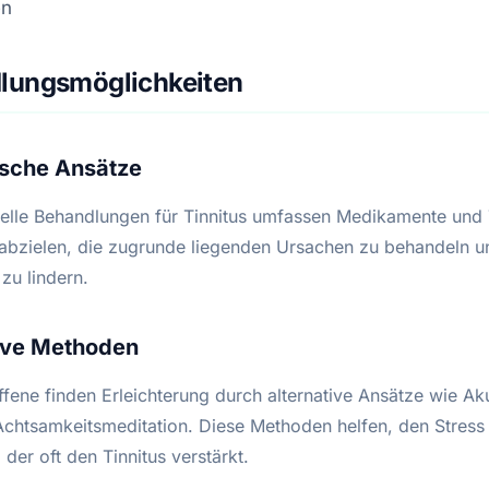
en
lungsmöglichkeiten
ische Ansätze
elle Behandlungen für Tinnitus umfassen Medikamente und 
 abzielen, die zugrunde liegenden Ursachen zu behandeln u
u lindern.
tive Methoden
ffene finden Erleichterung durch alternative Ansätze wie Ak
chtsamkeitsmeditation. Diese Methoden helfen, den Stress
 der oft den Tinnitus verstärkt.