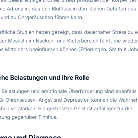
e Adrenalin, das den Blutfluss in den kleinen Gefäßen des
t und zu Ohrgeräuschen führen kann.
ftliche Studien haben gezeigt, dass dauerhafter Stress zu e
er Muskeln im Nacken- und Kieferbereich führt, die wiede
es Mittelohrs beeinflussen können (Zitierungen: Smith & Joh
he Belastungen und ihre Rolle
 Belastungen und emotionale Überforderung sind ebenfalls
ür Ohrensausen. Angst und Depression können die Wahrn
en verstärken. Ein gestresster Geist ist anfälliger für die
erung gegenüber Tinnitus.
me und Diagnose