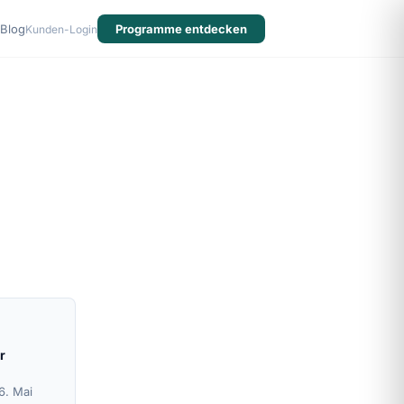
Blog
Programme entdecken
Kunden-Login
r
6. Mai