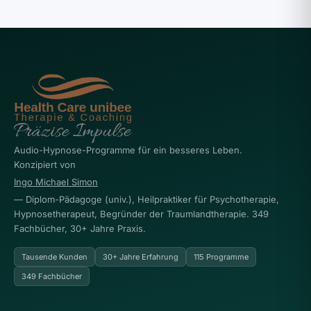
Audio-Hypnose-Programme für ein besseres Leben.
Konzipiert von
Ingo Michael Simon
— Diplom-Pädagoge (univ.), Heilpraktiker für Psychotherapie,
Hypnosetherapeut, Begründer der Traumlandtherapie. 349
Fachbücher, 30+ Jahre Praxis.
Tausende Kunden
30+ Jahre Erfahrung
115 Programme
349 Fachbücher