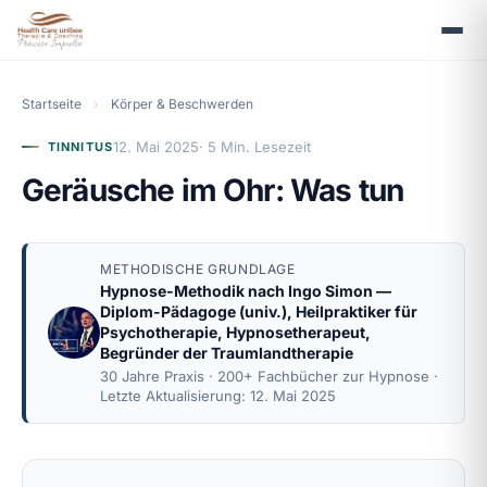
Startseite
›
Körper & Beschwerden
12. Mai 2025
· 5 Min. Lesezeit
TINNITUS
Geräusche im Ohr: Was tun
METHODISCHE GRUNDLAGE
Hypnose-Methodik nach
Ingo Simon
—
Diplom-Pädagoge (univ.), Heilpraktiker für
Psychotherapie, Hypnosetherapeut,
Begründer der Traumlandtherapie
30 Jahre Praxis · 200+ Fachbücher zur Hypnose ·
Letzte Aktualisierung: 12. Mai 2025