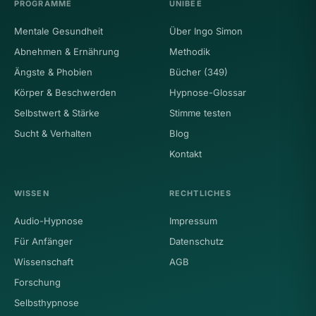
PROGRAMME
UNIBEE
Mentale Gesundheit
Über Ingo Simon
Abnehmen & Ernährung
Methodik
Ängste & Phobien
Bücher (349)
Körper & Beschwerden
Hypnose-Glossar
Selbstwert & Stärke
Stimme testen
Sucht & Verhalten
Blog
Kontakt
WISSEN
RECHTLICHES
Audio-Hypnose
Impressum
Für Anfänger
Datenschutz
Wissenschaft
AGB
Forschung
Selbsthypnose