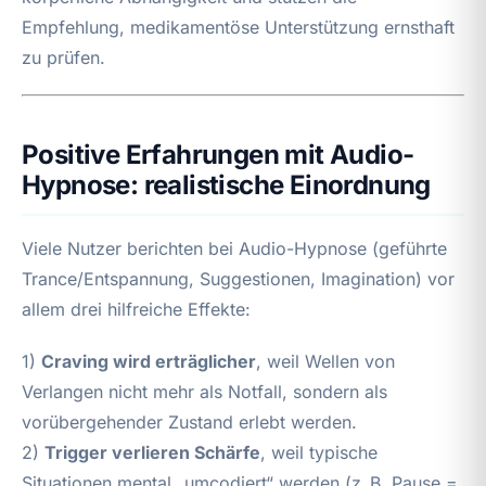
Empfehlung, medikamentöse Unterstützung ernsthaft
zu prüfen.
Positive Erfahrungen mit Audio-
Hypnose: realistische Einordnung
Viele Nutzer berichten bei Audio-Hypnose (geführte
Trance/Entspannung, Suggestionen, Imagination) vor
allem drei hilfreiche Effekte:
1)
Craving wird erträglicher
, weil Wellen von
Verlangen nicht mehr als Notfall, sondern als
vorübergehender Zustand erlebt werden.
2)
Trigger verlieren Schärfe
, weil typische
Situationen mental „umcodiert“ werden (z. B. Pause =