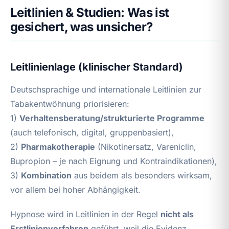
Leitlinien & Studien: Was ist
gesichert, was unsicher?
Leitlinienlage (klinischer Standard)
Deutschsprachige und internationale Leitlinien zur
Tabakentwöhnung priorisieren:
1)
Verhaltensberatung/strukturierte Programme
(auch telefonisch, digital, gruppenbasiert),
2)
Pharmakotherapie
(Nikotinersatz, Vareniclin,
Bupropion – je nach Eignung und Kontraindikationen),
3)
Kombination
aus beidem als besonders wirksam,
vor allem bei hoher Abhängigkeit.
Hypnose wird in Leitlinien in der Regel
nicht als
Erstlinienverfahren
geführt, weil die Evidenz