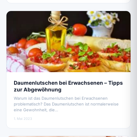
Daumenlutschen bei Erwachsenen – Tipps
zur Abgewöhnung
Warum ist das Daumenlutschen bei Erwachsenen
problematisch? Das Daumenlutschen ist normalerweise
eine Gewohnheit, die…
1. Mai 2023