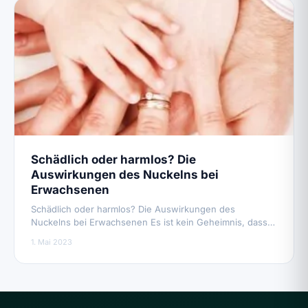
Schädlich oder harmlos? Die
Auswirkungen des Nuckelns bei
Erwachsenen
Schädlich oder harmlos? Die Auswirkungen des
Nuckelns bei Erwachsenen Es ist kein Geheimnis, dass…
1. Mai 2023