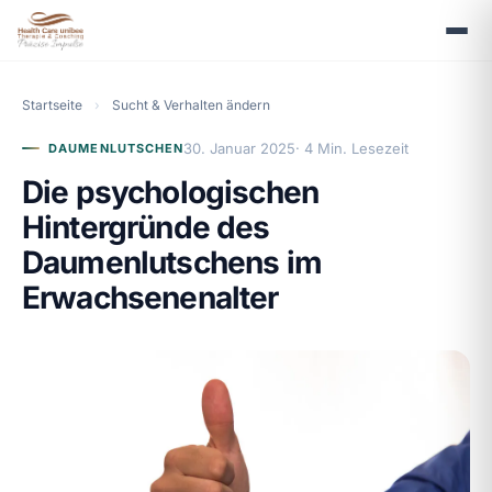
Startseite
›
Sucht & Verhalten ändern
30. Januar 2025
· 4 Min. Lesezeit
DAUMENLUTSCHEN
Die psychologischen
Hintergründe des
Daumenlutschens im
Erwachsenenalter