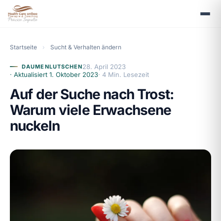
Startseite
›
Sucht & Verhalten ändern
28. April 2023
DAUMENLUTSCHEN
· Aktualisiert
1. Oktober 2023
· 4 Min. Lesezeit
Auf der Suche nach Trost:
Warum viele Erwachsene
nuckeln