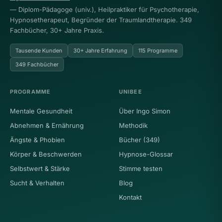
— Diplom-Pädagoge (univ.), Heilpraktiker für Psychotherapie,
Hypnosetherapeut, Begründer der Traumlandtherapie. 349
Fachbücher, 30+ Jahre Praxis.
Tausende Kunden
30+ Jahre Erfahrung
115 Programme
349 Fachbücher
PROGRAMME
UNIBEE
Mentale Gesundheit
Über Ingo Simon
Abnehmen & Ernährung
Methodik
Ängste & Phobien
Bücher (349)
Körper & Beschwerden
Hypnose-Glossar
Selbstwert & Stärke
Stimme testen
Sucht & Verhalten
Blog
Kontakt