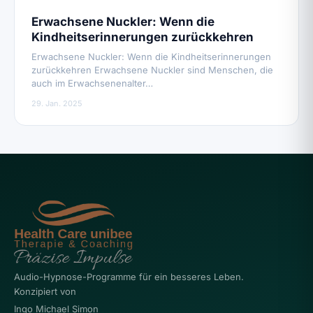
Erwachsene Nuckler: Wenn die
Kindheitserinnerungen zurückkehren
Erwachsene Nuckler: Wenn die Kindheitserinnerungen
zurückkehren Erwachsene Nuckler sind Menschen, die
auch im Erwachsenenalter…
29. Jan. 2025
Audio-Hypnose-Programme für ein besseres Leben.
Konzipiert von
Ingo Michael Simon