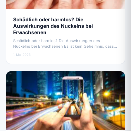
Schädlich oder harmlos? Die
Auswirkungen des Nuckelns bei
Erwachsenen
Schädlich oder harmlos? Die Auswirkungen des
Nuckelns bei Erwachsenen Es ist kein Geheimnis, dass…
1. Mai 2023