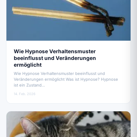
Wie Hypnose Verhaltensmuster
beeinflusst und Veränderungen
ermöglicht
Wie Hypnose Verhaltensmuster beeinflusst und
Veränderungen ermöglicht Was ist Hypnose? Hypnose
ist ein Zustand…
14. Feb. 2026