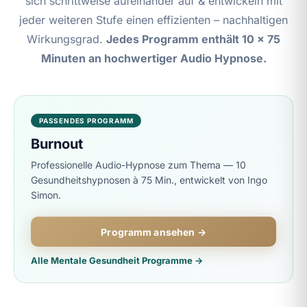
sich schrittweise aufeinander auf & entwickeln mit
jeder weiteren Stufe einen effizienten – nachhaltigen
Wirkungsgrad.
Jedes Programm enthält 10 x 75
Minuten an hochwertiger Audio Hypnose.
PASSENDES PROGRAMM
Burnout
Professionelle Audio-Hypnose zum Thema — 10
Gesundheitshypnosen à 75 Min., entwickelt von Ingo
Simon.
Programm ansehen →
Alle Mentale Gesundheit Programme →