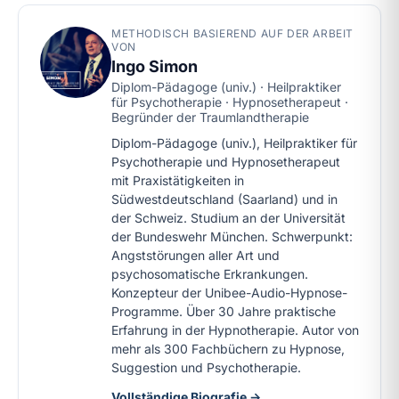
METHODISCH BASIEREND AUF DER ARBEIT
VON
Ingo Simon
Diplom-Pädagoge (univ.) · Heilpraktiker
für Psychotherapie · Hypnosetherapeut ·
Begründer der Traumlandtherapie
Diplom-Pädagoge (univ.), Heilpraktiker für
Psychotherapie und Hypnosetherapeut
mit Praxistätigkeiten in
Südwestdeutschland (Saarland) und in
der Schweiz. Studium an der Universität
der Bundeswehr München. Schwerpunkt:
Angststörungen aller Art und
psychosomatische Erkrankungen.
Konzepteur der Unibee-Audio-Hypnose-
Programme. Über 30 Jahre praktische
Erfahrung in der Hypnotherapie. Autor von
mehr als 300 Fachbüchern zu Hypnose,
Suggestion und Psychotherapie.
Vollständige Biografie →