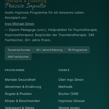
Audio-Hypnose-Programme für ein besseres Leben.
Konzipiert von
Ingo Michael Simon
— Diplom-Pädagoge (univ.), Heilpraktiker für Psychotherapie,
Hypnosetherapeut, Begründer der Traumlandtherapie. 349
Fachbücher, 30+ Jahre Praxis.
Tausende Kunden
30+ Jahre Erfahrung
115 Programme
349 Fachbücher
PROGRAMME
UNIBEE
Mentale Gesundheit
Über Ingo Simon
Abnehmen & Ernährung
Methodik
Ängste & Phobien
Bücher (349)
Körper & Beschwerden
Hypnose-Glossar
Selbstwert & Stärke
Stimme testen