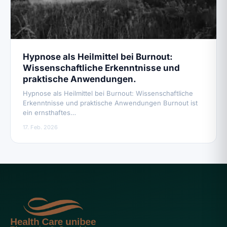
Hypnose als Heilmittel bei Burnout:
Wissenschaftliche Erkenntnisse und
praktische Anwendungen.
Hypnose als Heilmittel bei Burnout: Wissenschaftliche
Erkenntnisse und praktische Anwendungen Burnout ist
ein ernsthaftes…
17. Feb. 2026