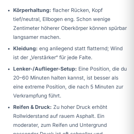
Körperhaltung:
flacher Rücken, Kopf
tief/neutral, Ellbogen eng. Schon wenige
Zentimeter höherer Oberkörper können spürbar
langsamer machen.
Kleidung:
eng anliegend statt flatternd; Wind
ist der „Verstärker“ für jede Falte.
Lenker-/Auflieger-Setup:
Eine Position, die du
20–60 Minuten halten kannst, ist besser als
eine extreme Position, die nach 5 Minuten zur
Verkrampfung führt.
Reifen & Druck:
Zu hoher Druck erhöht
Rollwiderstand auf rauem Asphalt. Ein
moderater, zum Reifen und Untergrund
passender Druck ist oft schneller und