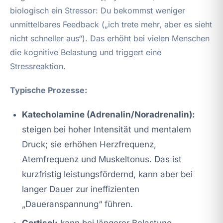
biologisch ein Stressor: Du bekommst weniger
unmittelbares Feedback („ich trete mehr, aber es sieht
nicht schneller aus“). Das erhöht bei vielen Menschen
die kognitive Belastung und triggert eine
Stressreaktion.
Typische Prozesse:
Katecholamine (Adrenalin/Noradrenalin):
steigen bei hoher Intensität und mentalem
Druck; sie erhöhen Herzfrequenz,
Atemfrequenz und Muskeltonus. Das ist
kurzfristig leistungsfördernd, kann aber bei
langer Dauer zur ineffizienten
„Daueranspannung“ führen.
Cortisol:
kann bei längerer Belastung,