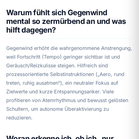
Warum fühlt sich Gegenwind
mental so zermürbend an und was
hilft dagegen?
Gegenwind erhöht die wahrgenommene Anstrengung,
weil Fortschritt (Tempo) geringer sichtbar ist und
Geräusch/Reizkulisse steigen. Hilfreich sind
prozessorientierte Selbstinstruktionen („Aero, rund
treten, ruhig ausatmen“), ein neutraler Fokus auf
Zielwerte und kurze Entspannungsanker. Viele
profitieren von Atemrhythmus und bewusst gelösten
Schultern, um autonome Überaktivierung zu
reduzieren.
Woran erkenne ich, ob ich „nur