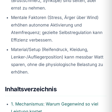
(Brustschmerz, Synkope) sind selten, aber
ernst zu nehmen.
Mentale Faktoren (Stress, Ärger über Wind)
erhöhen autonome Aktivierung und
Atemfrequenz; gezielte Selbstregulation kann
Effizienz verbessern.
Material/Setup (Reifendruck, Kleidung,
Lenker-/Aufliegerposition) kann messbar Watt
sparen, ohne die physiologische Belastung zu
erhöhen.
Inhaltsverzeichnis
1. Mechanismus: Warum Gegenwind so viel
Leistung kostet