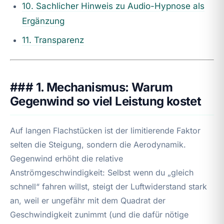
10. Sachlicher Hinweis zu Audio-Hypnose als
Ergänzung
11. Transparenz
### 1. Mechanismus: Warum
Gegenwind so viel Leistung kostet
Auf langen Flachstücken ist der limitierende Faktor
selten die Steigung, sondern die Aerodynamik.
Gegenwind erhöht die relative
Anströmgeschwindigkeit: Selbst wenn du „gleich
schnell“ fahren willst, steigt der Luftwiderstand stark
an, weil er ungefähr mit dem Quadrat der
Geschwindigkeit zunimmt (und die dafür nötige