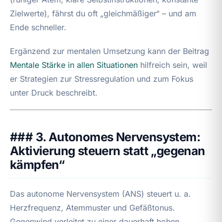
Zielwerte), fährst du oft „gleichmäßiger“ – und am
Ende schneller.
Ergänzend zur mentalen Umsetzung kann der Beitrag
Mentale Stärke in allen Situationen
hilfreich sein, weil
er Strategien zur Stressregulation und zum Fokus
unter Druck beschreibt.
### 3. Autonomes Nervensystem:
Aktivierung steuern statt „gegenan
kämpfen“
Das autonome Nervensystem (ANS) steuert u. a.
Herzfrequenz, Atemmuster und Gefäßtonus.
Gegenwind verleitet zu einer dauerhaft hohen