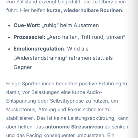
von Stillstand erzeugt Ungeduld, die zu Überziehen
führt. Hier helfen
kurze, wiederholbare Routinen
:
Cue-Wort
: „ruhig“ beim Ausatmen
Prozessziel
: „Aero halten, Tritt rund, trinken“
Emotionsregulation
: Wind als
„Widerstandstraining“ reframen statt als
Gegner
Einige Sportler:innen berichten positive Erfahrungen
damit, vor Belastungen eine kurze Audio-
Entspannung oder Selbsthypnose zu nutzen, um
Muskeltonus, Atmung und Fokus schneller zu
stabilisieren. Das ist keine Leistungsabkürzung, kann
aber helfen, das
autonome Stressniveau
zu senken
und das Pacing konsequenter umzusetzen. Ein