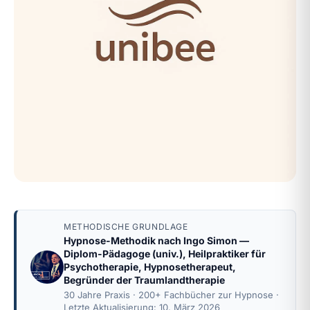
METHODISCHE GRUNDLAGE
Hypnose-Methodik nach
Ingo Simon
—
Diplom-Pädagoge (univ.), Heilpraktiker für
Psychotherapie, Hypnosetherapeut,
Begründer der Traumlandtherapie
30 Jahre Praxis · 200+ Fachbücher zur Hypnose ·
Letzte Aktualisierung: 10. März 2026