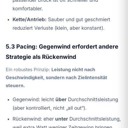
komfortabler.
Kette/Antrieb:
Sauber und gut geschmiert
reduziert Verluste (klein, aber konstant).
5.3 Pacing: Gegenwind erfordert andere
Strategie als Rückenwind
Ein robustes Prinzip:
Leistung nicht nach
Geschwindigkeit, sondern nach Zielintensität
steuern.
Gegenwind: leicht
über
Durchschnittsleistung
(aber kontrolliert, nicht „all out“).
Rückenwind: eher
unter
Durchschnittsleistung,
weil extra Watt weniger Zeitgewinn bringen.