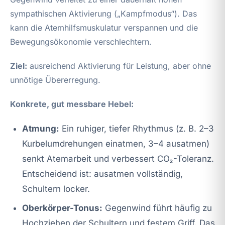
sympathischen Aktivierung („Kampfmodus“). Das
kann die Atemhilfsmuskulatur verspannen und die
Bewegungsökonomie verschlechtern.
Ziel:
ausreichend Aktivierung für Leistung, aber ohne
unnötige Übererregung.
Konkrete, gut messbare Hebel:
Atmung:
Ein ruhiger, tiefer Rhythmus (z. B. 2–3
Kurbelumdrehungen einatmen, 3–4 ausatmen)
senkt Atemarbeit und verbessert CO₂-Toleranz.
Entscheidend ist: ausatmen vollständig,
Schultern locker.
Oberkörper-Tonus:
Gegenwind führt häufig zu
Hochziehen der Schultern und festem Griff. Das