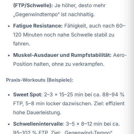
(FTP/Schwelle):
Je höher, desto mehr
„Gegenwindtempo“ ist nachhaltig.
Fatigue Resistance:
Fähigkeit, auch nach 60–
120 Minuten noch nahe Schwelle stabil zu
fahren.
Muskel-Ausdauer und Rumpfstabilität:
Aero-
Position halten, ohne zu verkrampfen.
Praxis-Workouts (Beispiele):
Sweet Spot
: 2–3 × 15–25 min bei ca. 88–94 %
FTP, 5–8 min locker dazwischen. Ziel: effizient
hohe Dauerleistung.
Schwellenintervalle
: 3–5 × 8–12 min bei ca.
95–102 % FTP. Ziel: „Gegenwind-Tempo“