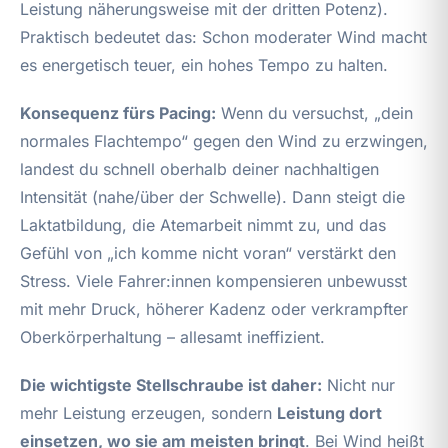
Leistung näherungsweise mit der dritten Potenz).
Praktisch bedeutet das: Schon moderater Wind macht
es energetisch teuer, ein hohes Tempo zu halten.
Konsequenz fürs Pacing:
Wenn du versuchst, „dein
normales Flachtempo“ gegen den Wind zu erzwingen,
landest du schnell oberhalb deiner nachhaltigen
Intensität (nahe/über der Schwelle). Dann steigt die
Laktatbildung, die Atemarbeit nimmt zu, und das
Gefühl von „ich komme nicht voran“ verstärkt den
Stress. Viele Fahrer:innen kompensieren unbewusst
mit mehr Druck, höherer Kadenz oder verkrampfter
Oberkörperhaltung – allesamt ineffizient.
Die wichtigste Stellschraube ist daher:
Nicht nur
mehr Leistung erzeugen, sondern
Leistung dort
einsetzen, wo sie am meisten bringt
. Bei Wind heißt