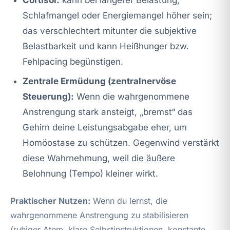
Schlafmangel oder Energiemangel höher sein;
das verschlechtert mitunter die subjektive
Belastbarkeit und kann Heißhunger bzw.
Fehlpacing begünstigen.
Zentrale Ermüdung (zentralnervöse
Steuerung):
Wenn die wahrgenommene
Anstrengung stark ansteigt, „bremst“ das
Gehirn deine Leistungsabgabe eher, um
Homöostase zu schützen. Gegenwind verstärkt
diese Wahrnehmung, weil die äußere
Belohnung (Tempo) kleiner wirkt.
Praktischer Nutzen:
Wenn du lernst, die
wahrgenommene Anstrengung zu stabilisieren
(ruhiger Atem, klare Selbstinstruktionen, konstante