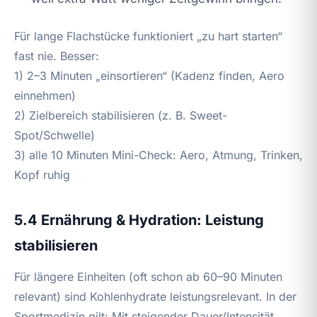
Für lange Flachstücke funktioniert „zu hart starten“
fast nie. Besser:
1) 2–3 Minuten „einsortieren“ (Kadenz finden, Aero
einnehmen)
2) Zielbereich stabilisieren (z. B. Sweet-
Spot/Schwelle)
3) alle 10 Minuten Mini-Check: Aero, Atmung, Trinken,
Kopf ruhig
5.4 Ernährung & Hydration: Leistung
stabilisieren
Für längere Einheiten (oft schon ab 60–90 Minuten
relevant) sind Kohlenhydrate leistungsrelevant. In der
Sportmedizin gilt: Mit steigender Dauer/Intensität