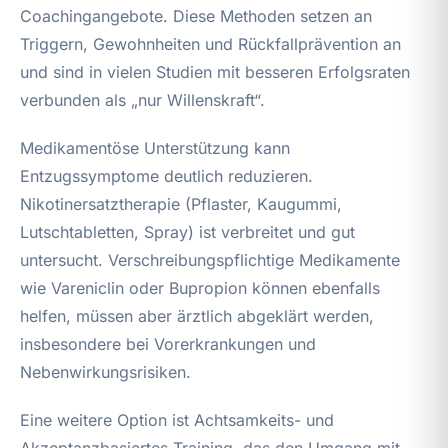
Coachingangebote. Diese Methoden setzen an
Triggern, Gewohnheiten und Rückfallprävention an
und sind in vielen Studien mit besseren Erfolgsraten
verbunden als „nur Willenskraft“.
Medikamentöse Unterstützung kann
Entzugssymptome deutlich reduzieren.
Nikotinersatztherapie (Pflaster, Kaugummi,
Lutschtabletten, Spray) ist verbreitet und gut
untersucht. Verschreibungspflichtige Medikamente
wie Vareniclin oder Bupropion können ebenfalls
helfen, müssen aber ärztlich abgeklärt werden,
insbesondere bei Vorerkrankungen und
Nebenwirkungsrisiken.
Eine weitere Option ist Achtsamkeits- und
Akzeptanzbasiertes Training, das den Umgang mit