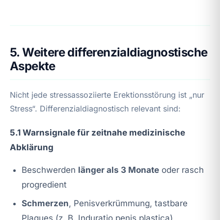
5. Weitere differenzialdiagnostische
Aspekte
Nicht jede stressassoziierte Erektionsstörung ist „nur
Stress“. Differenzialdiagnostisch relevant sind:
5.1 Warnsignale für zeitnahe medizinische
Abklärung
Beschwerden
länger als 3 Monate
oder rasch
progredient
Schmerzen
, Penisverkrümmung, tastbare
Plaques (z. B. Induratio penis plastica)