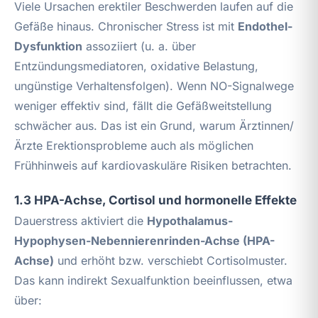
Viele Ursachen erektiler Beschwerden laufen auf die
Gefäße hinaus. Chronischer Stress ist mit
Endothel-
Dysfunktion
assoziiert (u. a. über
Entzündungsmediatoren, oxidative Belastung,
ungünstige Verhaltensfolgen). Wenn NO-Signalwege
weniger effektiv sind, fällt die Gefäßweitstellung
schwächer aus. Das ist ein Grund, warum Ärztinnen/
Ärzte Erektionsprobleme auch als möglichen
Frühhinweis auf kardiovaskuläre Risiken betrachten.
1.3 HPA-Achse, Cortisol und hormonelle Effekte
Dauerstress aktiviert die
Hypothalamus-
Hypophysen-Nebennierenrinden-Achse (HPA-
Achse)
und erhöht bzw. verschiebt Cortisolmuster.
Das kann indirekt Sexualfunktion beeinflussen, etwa
über: