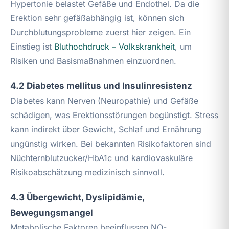
Hypertonie belastet Gefäße und Endothel. Da die
Erektion sehr gefäßabhängig ist, können sich
Durchblutungsprobleme zuerst hier zeigen. Ein
Einstieg ist
Bluthochdruck – Volkskrankheit
, um
Risiken und Basismaßnahmen einzuordnen.
4.2 Diabetes mellitus und Insulinresistenz
Diabetes kann Nerven (Neuropathie) und Gefäße
schädigen, was Erektionsstörungen begünstigt. Stress
kann indirekt über Gewicht, Schlaf und Ernährung
ungünstig wirken. Bei bekannten Risikofaktoren sind
Nüchternblutzucker/HbA1c und kardiovaskuläre
Risikoabschätzung medizinisch sinnvoll.
4.3 Übergewicht, Dyslipidämie,
Bewegungsmangel
Metabolische Faktoren beeinflussen NO-