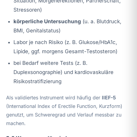
Situation, Morgenerektionen, Partnerschaft,
Stressoren)
körperliche Untersuchung
(u. a. Blutdruck,
BMI, Genitalstatus)
Labor je nach Risiko (z. B. Glukose/HbA1c,
Lipide, ggf. morgens Gesamt-Testosteron)
bei Bedarf weitere Tests (z. B.
Duplexsonographie) und kardiovaskuläre
Risikostratifizierung
Als validiertes Instrument wird häufig der
IIEF-5
(International Index of Erectile Function, Kurzform)
genutzt, um Schweregrad und Verlauf messbar zu
machen.