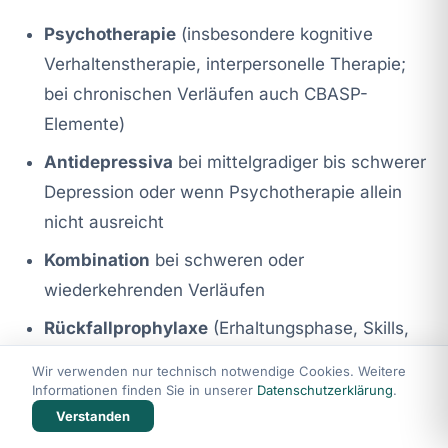
Psychotherapie
(insbesondere kognitive
Verhaltenstherapie, interpersonelle Therapie;
bei chronischen Verläufen auch CBASP-
Elemente)
Antidepressiva
bei mittelgradiger bis schwerer
Depression oder wenn Psychotherapie allein
nicht ausreicht
Kombination
bei schweren oder
wiederkehrenden Verläufen
Rückfallprophylaxe
(Erhaltungsphase, Skills,
Frühwarnzeichen)
Wir verwenden nur technisch notwendige Cookies. Weitere
Informationen finden Sie in unserer
Datenschutzerklärung
.
Verstanden
Diagnostik: strukturiert statt Bauchgefühl