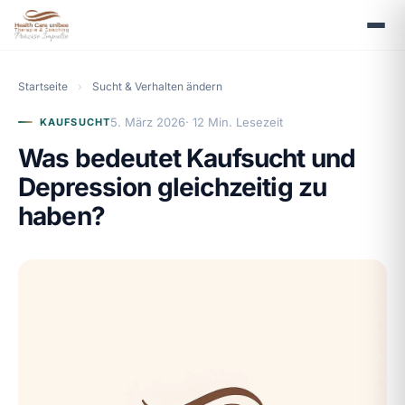
Startseite
›
Sucht & Verhalten ändern
5. März 2026
· 12 Min. Lesezeit
KAUFSUCHT
Was bedeutet Kaufsucht und
Depression gleichzeitig zu
haben?