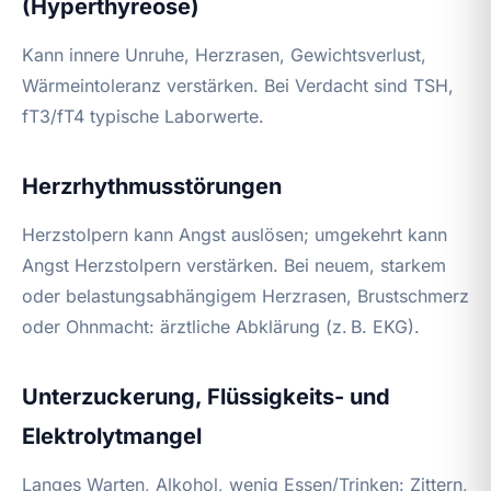
(Hyperthyreose)
Kann innere Unruhe, Herzrasen, Gewichtsverlust,
Wärmeintoleranz verstärken. Bei Verdacht sind TSH,
fT3/fT4 typische Laborwerte.
Herzrhythmusstörungen
Herzstolpern kann Angst auslösen; umgekehrt kann
Angst Herzstolpern verstärken. Bei neuem, starkem
oder belastungsabhängigem Herzrasen, Brustschmerz
oder Ohnmacht: ärztliche Abklärung (z. B. EKG).
Unterzuckerung, Flüssigkeits- und
Elektrolytmangel
Langes Warten, Alkohol, wenig Essen/Trinken: Zittern,