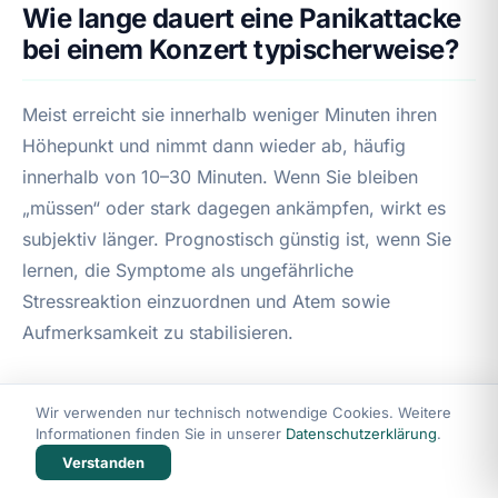
Wie lange dauert eine Panikattacke
bei einem Konzert typischerweise?
Meist erreicht sie innerhalb weniger Minuten ihren
Höhepunkt und nimmt dann wieder ab, häufig
innerhalb von 10–30 Minuten. Wenn Sie bleiben
„müssen“ oder stark dagegen ankämpfen, wirkt es
subjektiv länger. Prognostisch günstig ist, wenn Sie
lernen, die Symptome als ungefährliche
Stressreaktion einzuordnen und Atem sowie
Aufmerksamkeit zu stabilisieren.
Wir verwenden nur technisch notwendige Cookies. Weitere
Informationen finden Sie in unserer
Datenschutzerklärung
.
Was kann ich im Moment der Panik
Verstanden