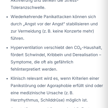
Aktivierung und senken die Stress-
Toleranzschwelle.
Wiederkehrende Panikattacken können sich
durch „Angst vor der Angst“ stabilisieren und
zur Vermeidung (z. B. keine Konzerte mehr)
führen.
Hyperventilation verschiebt den CO₂-Haushalt,
fördert Schwindel, Kribbeln und Derealisation –
Symptome, die oft als gefährlich
fehlinterpretiert werden.
Klinisch relevant wird es, wenn Kriterien einer
Panikstörung oder Agoraphobie erfüllt sind oder
eine medizinische Ursache (z. B.
Herzrhythmus, Schilddrüse) möglich ist.