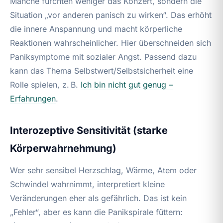
Manche fürchten weniger das Konzert, sondern die
Situation „vor anderen panisch zu wirken“. Das erhöht
die innere Anspannung und macht körperliche
Reaktionen wahrscheinlicher. Hier überschneiden sich
Paniksymptome mit sozialer Angst. Passend dazu
kann das Thema Selbstwert/Selbstsicherheit eine
Rolle spielen, z. B.
Ich bin nicht gut genug –
Erfahrungen
.
Interozeptive Sensitivität (starke
Körperwahrnehmung)
Wer sehr sensibel Herzschlag, Wärme, Atem oder
Schwindel wahrnimmt, interpretiert kleine
Veränderungen eher als gefährlich. Das ist kein
„Fehler“, aber es kann die Panikspirale füttern: