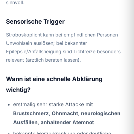
sinnvoll.
Sensorische Trigger
Stroboskoplicht kann bei empfindlichen Personen
Unwohlsein auslösen; bei bekannter
Epilepsie/Anfallsneigung sind Lichtreize besonders
relevant (ärztlich beraten lassen).
Wann ist eine schnelle Abklärung
wichtig?
erstmalig sehr starke Attacke mit
Brustschmerz
,
Ohnmacht
,
neurologischen
Ausfällen
,
anhaltender Atemnot
bekannte Herzerkrankung oder deutliche