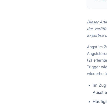
Dieser Art
der Veröffe
Expertise 
Angst im Zu
Angststöru
(2) erlernt
Trigger wi
wiederholt
Im Zug
Ausstie
Häufigs