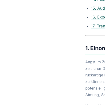
15. Aud
16. Exp
17. Tra
1. Eino
Angst im Zu
zeitlicher
ruckartige
zu können.
potenziell 
Atmung, Sc