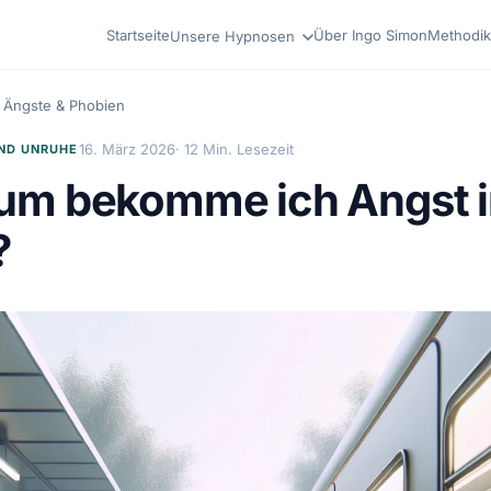
Startseite
Über Ingo Simon
Methodik
Unsere Hypnosen
Ängste & Phobien
16. März 2026
· 12 Min. Lesezeit
ND UNRUHE
um bekomme ich Angst 
?