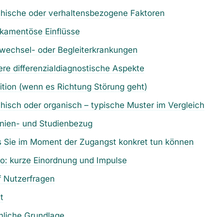
chische oder verhaltensbezogene Faktoren
ikamentöse Einflüsse
fwechsel- oder Begleiterkrankungen
ere differenzialdiagnostische Aspekte
nition (wenn es Richtung Störung geht)
hisch oder organisch – typische Muster im Vergleich
linien- und Studienbezug
s Sie im Moment der Zugangst konkret tun können
eo: kurze Einordnung und Impulse
f Nutzerfragen
t
hliche Grundlage