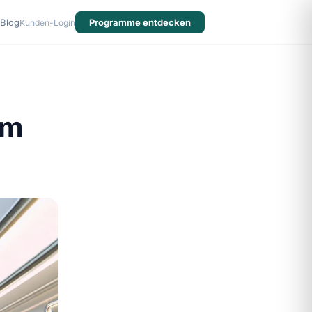
Blog
Programme entdecken
Kunden-Login
im