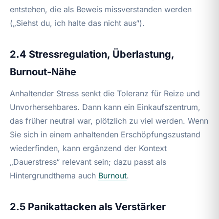
entstehen, die als Beweis missverstanden werden
(„Siehst du, ich halte das nicht aus“).
2.4 Stressregulation, Überlastung,
Burnout-Nähe
Anhaltender Stress senkt die Toleranz für Reize und
Unvorhersehbares. Dann kann ein Einkaufszentrum,
das früher neutral war, plötzlich zu viel werden. Wenn
Sie sich in einem anhaltenden Erschöpfungszustand
wiederfinden, kann ergänzend der Kontext
„Dauerstress“ relevant sein; dazu passt als
Hintergrundthema auch
Burnout
.
2.5 Panikattacken als Verstärker