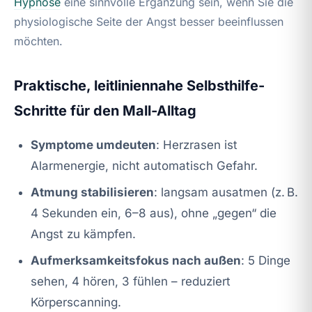
Hypnose
eine sinnvolle Ergänzung sein, wenn Sie die
physiologische Seite der Angst besser beeinflussen
möchten.
Praktische, leitliniennahe Selbsthilfe-
Schritte für den Mall-Alltag
Symptome umdeuten
: Herzrasen ist
Alarmenergie, nicht automatisch Gefahr.
Atmung stabilisieren
: langsam ausatmen (z. B.
4 Sekunden ein, 6–8 aus), ohne „gegen“ die
Angst zu kämpfen.
Aufmerksamkeitsfokus nach außen
: 5 Dinge
sehen, 4 hören, 3 fühlen – reduziert
Körperscanning.