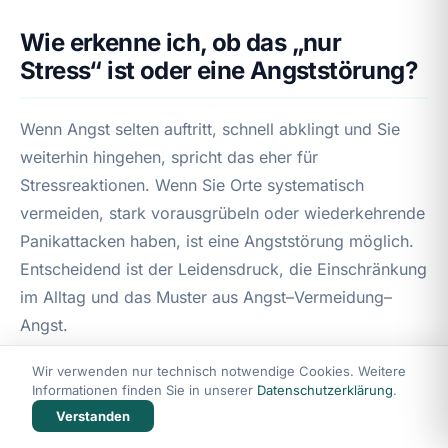
Wie erkenne ich, ob das „nur
Stress“ ist oder eine Angststörung?
Wenn Angst selten auftritt, schnell abklingt und Sie
weiterhin hingehen, spricht das eher für
Stressreaktionen. Wenn Sie Orte systematisch
vermeiden, stark vorausgrübeln oder wiederkehrende
Panikattacken haben, ist eine Angststörung möglich.
Entscheidend ist der Leidensdruck, die Einschränkung
im Alltag und das Muster aus Angst–Vermeidung–
Angst.
Wir verwenden nur technisch notwendige Cookies. Weitere
Warum wird es auf Rolltreppen, in
Informationen finden Sie in unserer
Datenschutzerklärung
.
engen Gängen oder im Food-Court
Verstanden